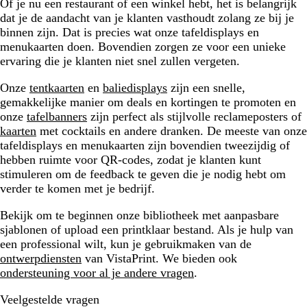
Of je nu een restaurant of een winkel hebt, het is belangrijk
dat je de aandacht van je klanten vasthoudt zolang ze bij je
binnen zijn. Dat is precies wat onze tafeldisplays en
menukaarten doen. Bovendien zorgen ze voor een unieke
ervaring die je klanten niet snel zullen vergeten.
Onze
tentkaarten
en
baliedisplays
zijn een snelle,
gemakkelijke manier om deals en kortingen te promoten en
onze
tafelbanners
zijn perfect als stijlvolle reclameposters of
kaarten
met cocktails en andere dranken. De meeste van onze
tafeldisplays en menukaarten zijn bovendien tweezijdig of
hebben ruimte voor QR-codes, zodat je klanten kunt
stimuleren om de feedback te geven die je nodig hebt om
verder te komen met je bedrijf.
Bekijk om te beginnen onze bibliotheek met aanpasbare
sjablonen of upload een printklaar bestand. Als je hulp van
een professional wilt, kun je gebruikmaken van de
ontwerpdiensten
van VistaPrint. We bieden ook
ondersteuning voor al je andere vragen
.
Veelgestelde vragen