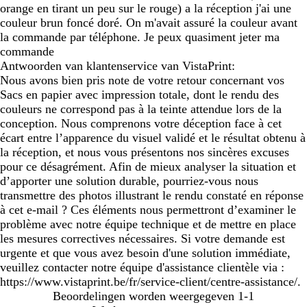
orange en tirant un peu sur le rouge) a la réception j'ai une
couleur brun foncé doré. On m'avait assuré la couleur avant
la commande par téléphone. Je peux quasiment jeter ma
commande
Antwoorden van klantenservice van VistaPrint:
Nous avons bien pris note de votre retour concernant vos
Sacs en papier avec impression totale, dont le rendu des
couleurs ne correspond pas à la teinte attendue lors de la
conception. Nous comprenons votre déception face à cet
écart entre l’apparence du visuel validé et le résultat obtenu à
la réception, et nous vous présentons nos sincères excuses
pour ce désagrément. Afin de mieux analyser la situation et
d’apporter une solution durable, pourriez-vous nous
transmettre des photos illustrant le rendu constaté en réponse
à cet e-mail ? Ces éléments nous permettront d’examiner le
problème avec notre équipe technique et de mettre en place
les mesures correctives nécessaires. Si votre demande est
urgente et que vous avez besoin d'une solution immédiate,
veuillez contacter notre équipe d'assistance clientèle via :
https://www.vistaprint.be/fr/service-client/centre-assistance/.
Beoordelingen worden weergegeven
1-1