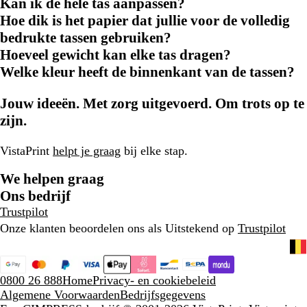
Kan ik de hele tas aanpassen?
Hoe dik is het papier dat jullie voor de volledig
bedrukte tassen gebruiken?
Hoeveel gewicht kan elke tas dragen?
Welke kleur heeft de binnenkant van de tassen?
Jouw ideeën. Met zorg uitgevoerd. Om trots op te
zijn.
VistaPrint
helpt je graag
bij elke stap.
We helpen graag
Ons bedrijf
Trustpilot
Onze klanten beoordelen ons als Uitstekend op
Trustpilot
0800 26 888
Home
Privacy- en cookiebeleid
Algemene Voorwaarden
Bedrijfsgegevens