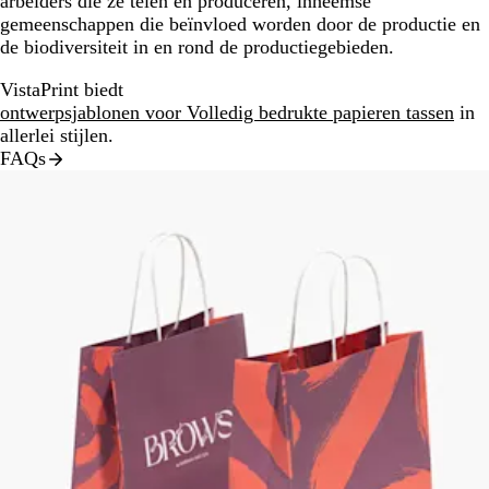
arbeiders die ze telen en produceren, inheemse
gemeenschappen die beïnvloed worden door de productie en
de biodiversiteit in en rond de productiegebieden.
VistaPrint biedt
ontwerpsjablonen voor Volledig bedrukte papieren tassen
in
allerlei stijlen.
FAQs