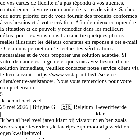
de vos cartes de fidélité n’a pas répondu à vos attentes,
contrairement à votre commande de cartes de visite. Sachez
que notre priorité est de vous fournir des produits conformes
à vos besoins et à votre création. Afin de mieux comprendre
la situation et de pouvoir y remédier dans les meilleurs
délais, pourriez-vous nous transmettre quelques photos
réelles illustrant les défauts constatés en réponse à cet e-mail
? Cela nous permettra d’effectuer les vérifications
nécessaires et de vous proposer une solution adaptée. Si
votre demande est urgente et que vous avez besoin d’une
solution immédiate, veuillez contacter notre service client via
le lien suivant : https://www.vistaprint.be/fr/service-
client/centre-assistance/. Nous vous remercions pour votre
compréhension.
5
Ik ben al heel veel
25 mei 2026
|
Brigitte G.
| 🇧🇪 Belgium
Geverifieerde
|
klant
Ik ben al heel veel jaren klant bij vistaprint en ben zoals
steeds super tevreden ,de kaartjes zijn mooi afgewerkt en
ogen kwaliteitsvol