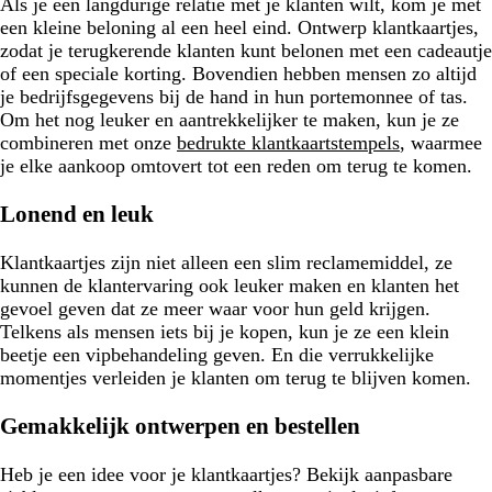
Als je een langdurige relatie met je klanten wilt, kom je met
een kleine beloning al een heel eind. Ontwerp klantkaartjes,
zodat je terugkerende klanten kunt belonen met een cadeautje
of een speciale korting. Bovendien hebben mensen zo altijd
je bedrijfsgegevens bij de hand in hun portemonnee of tas.
Om het nog leuker en aantrekkelijker te maken, kun je ze
combineren met onze
bedrukte klantkaartstempels
, waarmee
je elke aankoop omtovert tot een reden om terug te komen.
Lonend en leuk
Klantkaartjes zijn niet alleen een slim reclamemiddel, ze
kunnen de klantervaring ook leuker maken en klanten het
gevoel geven dat ze meer waar voor hun geld krijgen.
Telkens als mensen iets bij je kopen, kun je ze een klein
beetje een vipbehandeling geven. En die verrukkelijke
momentjes verleiden je klanten om terug te blijven komen.
Gemakkelijk ontwerpen en bestellen
Heb je een idee voor je klantkaartjes? Bekijk aanpasbare