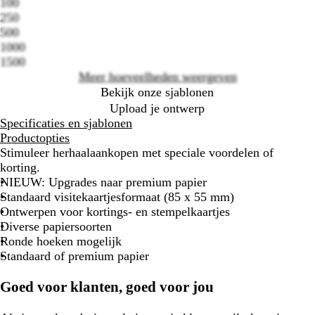
100
Loading
250
options
500
1000
1500
Meer hoeveelheden weergeven
Bekijk onze sjablonen
Upload je ontwerp
Specificaties en sjablonen
Productopties
Stimuleer herhaalaankopen met speciale voordelen of
korting.
NIEUW: Upgrades naar premium papier
Standaard visitekaartjesformaat (85 x 55 mm)
Ontwerpen voor kortings- en stempelkaartjes
Diverse papiersoorten
Ronde hoeken mogelijk
Standaard of premium papier
Goed voor klanten, goed voor jou