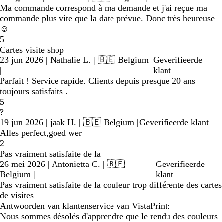
Ma commande correspond à ma demande et j'ai reçue ma
commande plus vite que la date prévue. Donc très heureuse
☺️
5
Cartes visite shop
23 jun 2026
|
Nathalie L.
| 🇧🇪 Belgium
Geverifieerde
|
klant
Parfait ! Service rapide. Clients depuis presque 20 ans
toujours satisfaits .
5
?
19 jun 2026
|
jaak H.
| 🇧🇪 Belgium
|
Geverifieerde klant
Alles perfect,goed wer
2
Pas vraiment satisfaite de la
26 mei 2026
|
Antonietta C.
| 🇧🇪
Geverifieerde
Belgium
|
klant
Pas vraiment satisfaite de la couleur trop différente des cartes
de visites
Antwoorden van klantenservice van VistaPrint:
Nous sommes désolés d'apprendre que le rendu des couleurs