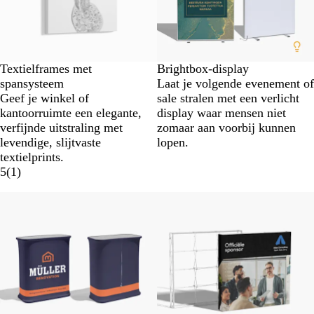
Textielframes met
Brightbox-display
spansysteem
Laat je volgende evenement of
Geef je winkel of
sale stralen met een verlicht
kantoorruimte een elegante,
display waar mensen niet
verfijnde uitstraling met
zomaar aan voorbij kunnen
levendige, slijtvaste
lopen.
textielprints.
5
(
1
)
Nieuwe opties