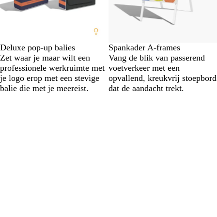
Deluxe pop-up balies
Spankader A-frames
Zet waar je maar wilt een
Vang de blik van passerend
professionele werkruimte met
voetverkeer met een
je logo erop met een stevige
opvallend, kreukvrij stoepbord
balie die met je meereist.
dat de aandacht trekt.