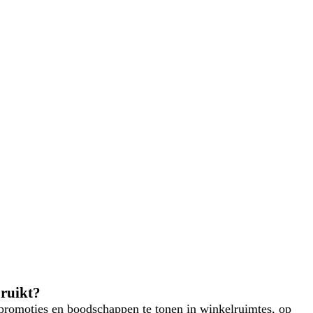
bruikt?
promoties en boodschappen te tonen in winkelruimtes, op