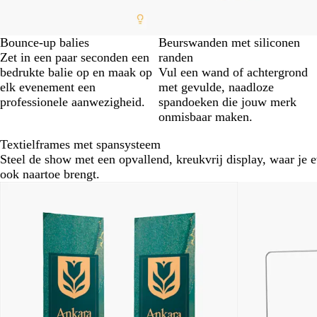
Bounce-up balies
Beurswanden met siliconen
Zet in een paar seconden een
randen
bedrukte balie op en maak op
Vul een wand of achtergrond
elk evenement een
met gevulde, naadloze
professionele aanwezigheid.
spandoeken die jouw merk
onmisbaar maken.
Textielframes met spansysteem
Steel de show met een opvallend, kreukvrij display, waar je 
ook naartoe brengt.