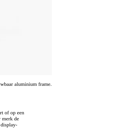
ouwbaar aluminium frame.
rt of op een
w merk de
 display-