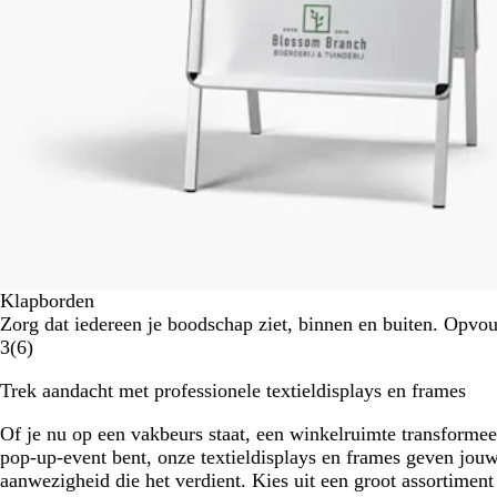
Klapborden
Zorg dat iedereen je boodschap ziet, binnen en buiten. Opv
3
(
6
)
Trek aandacht met professionele textieldisplays en frames
Of je nu op een vakbeurs staat, een winkelruimte transformee
pop-up-event bent, onze textieldisplays en frames geven jou
aanwezigheid die het verdient. Kies uit een groot assortiment