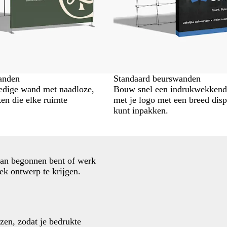
anden
Standaard beurswanden
edige wand met naadloze,
Bouw snel een indrukwekkend
en die elke ruimte
met je logo met een breed displ
kunt inpakken.
aan begonnen bent of werk
ek ontwerp te krijgen.
jzen, zodat je bedrukte