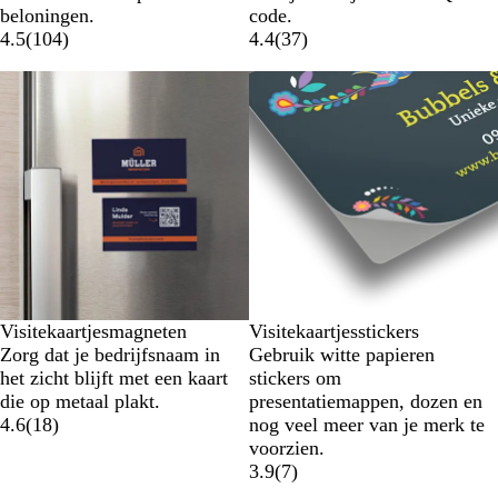
beloningen.
code.
4.5
(
104
)
4.4
(
37
)
Visitekaartjesmagneten
Visitekaartjesstickers
Zorg dat je bedrijfsnaam in
Gebruik witte papieren
het zicht blijft met een kaart
stickers om
die op metaal plakt.
presentatiemappen, dozen en
4.6
(
18
)
nog veel meer van je merk te
voorzien.
3.9
(
7
)