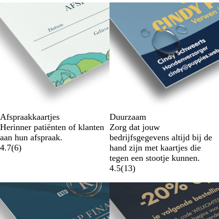
Afspraakkaartjes
Duurzaam
Herinner patiënten of klanten
Zorg dat jouw
aan hun afspraak.
bedrijfsgegevens altijd bij de
4.7
(
6
)
hand zijn met kaartjes die
tegen een stootje kunnen.
4.5
(
13
)