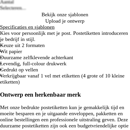
Loading
Aantal
options
Selecteren...
Bekijk onze sjablonen
Upload je ontwerp
Specificaties en sjablonen
Kies voor persoonlijk met je post. Postetiketten introduceren
je bedrijf in stijl.
Keuze uit 2 formaten
Wit papier
Duurzame zelfklevende achterkant
Levendig, full-colour drukwerk
Gedrukt op vellen
Verkrijgbaar vanaf 1 vel met etiketten (4 grote of 10 kleine
etiketten)
Ontwerp een herkenbaar merk
Met onze bedrukte postetiketten kun je gemakkelijk tijd en
moeite besparen en je uitgaande enveloppen, pakketten en
online bestellingen een professionele uitstraling geven. Deze
duurzame postetiketten zijn ook een budgetvriendelijke optie