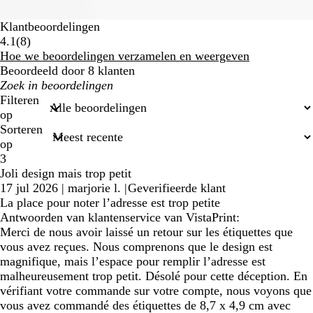
Klantbeoordelingen
8
4.1
(
8
)
beoordelingen
Hoe we beoordelingen verzamelen en weergeven
Beoordeeld door 8 klanten
Mijn
zoekopdrachten
Filteren
op
Sorteren
op
3
Joli design mais trop petit
17 jul 2026
|
marjorie l.
|
Geverifieerde klant
La place pour noter l’adresse est trop petite
Antwoorden van klantenservice van VistaPrint:
Merci de nous avoir laissé un retour sur les étiquettes que
vous avez reçues. Nous comprenons que le design est
magnifique, mais l’espace pour remplir l’adresse est
malheureusement trop petit. Désolé pour cette déception. En
vérifiant votre commande sur votre compte, nous voyons que
vous avez commandé des étiquettes de 8,7 x 4,9 cm avec