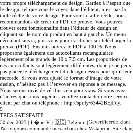
votre propre téléchargement de design. Gardez à l’esprit que
le design, tel que vous le voyez dans l’éditeur, n’est pas la
taille réelle de votre design. Pour voir la taille réelle, nous
recommandons de créer un PDF de preuve. Vous pouvez
trouver cette fonctionnalité dans l’éditeur de design en
cliquant sur le nom du produit en haut à gauche. Un menu
déroulant suivra, puis vous pourrez cliquer sur télécharger la
preuve (PDF). Ensuite, ouvrez le PDF à 100 %. Nous
proposons également des autocollants rectangulaires
légèrement plus grands de 10 x 7,5 cm. Les proportions de
ces autocollants sont légèrement différentes, donc je ne peux
pas placer le téléchargement du design dessus pour qu’il leur
raccorde. Si vous avez ajusté le format d’image de votre
design, n’hésitez pas à l’envoyer en réponse à ce message.
Nous serons ravis de vérifier cela pour vous. Si vous avez
d’autres questions urgentes, veuillez contacter notre service
client par chat ou téléphone : http://spr.ly/63442BEjFuy.
5
TRES SATISFAITE
Geverifieerde klant
30 dec 2025
|
Ir�ne V.
| 🇧🇪 Belgium
|
J'ai toujours commandé mes achats chez Vistaprint. Site clair,