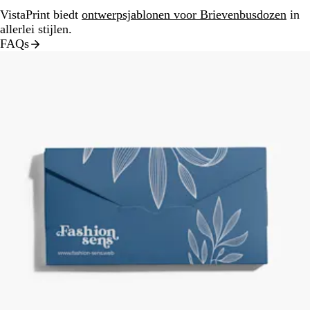
VistaPrint biedt
ontwerpsjablonen voor Brievenbusdozen
in
allerlei stijlen.
FAQs