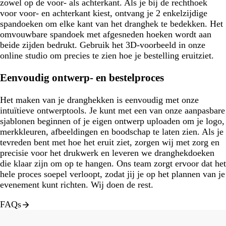
zowel op de voor- als achterkant. Als je bij de rechthoek
voor voor- en achterkant kiest, ontvang je 2 enkelzijdige
spandoeken om elke kant van het dranghek te bedekken. Het
omvouwbare spandoek met afgesneden hoeken wordt aan
beide zijden bedrukt. Gebruik het 3D-voorbeeld in onze
online studio om precies te zien hoe je bestelling eruitziet.
Eenvoudig ontwerp- en bestelproces
Het maken van je dranghekken is eenvoudig met onze
intuïtieve ontwerptools. Je kunt met een van onze aanpasbare
sjablonen beginnen of je eigen ontwerp uploaden om je logo,
merkkleuren, afbeeldingen en boodschap te laten zien. Als je
tevreden bent met hoe het eruit ziet, zorgen wij met zorg en
precisie voor het drukwerk en leveren we dranghekdoeken
die klaar zijn om op te hangen. Ons team zorgt ervoor dat het
hele proces soepel verloopt, zodat jij je op het plannen van je
evenement kunt richten. Wij doen de rest.
FAQs