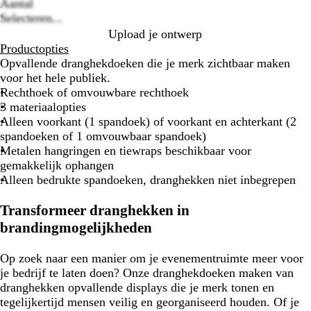
Aantal
Selecteren...
Upload je ontwerp
Productopties
Opvallende dranghekdoeken die je merk zichtbaar maken
voor het hele publiek.
Rechthoek of omvouwbare rechthoek
3 materiaalopties
Alleen voorkant (1 spandoek) of voorkant en achterkant (2
spandoeken of 1 omvouwbaar spandoek)
Metalen hangringen en tiewraps beschikbaar voor
gemakkelijk ophangen
Alleen bedrukte spandoeken, dranghekken niet inbegrepen
Transformeer dranghekken in
brandingmogelijkheden
Op zoek naar een manier om je evenementruimte meer voor
je bedrijf te laten doen? Onze dranghekdoeken maken van
dranghekken opvallende displays die je merk tonen en
tegelijkertijd mensen veilig en georganiseerd houden. Of je