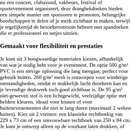
nu een concert, clubavond, vakbeurs, festival of
sportevenement organiseert, deze dranghekdoeken bieden
een simpele manier om sponsoren te promoten, belangrijke
boodschappen te delen of je merk zichtbaar te maken, terwijl
je tegelijkertijd de bezoekersstroom beheert met spandoeken
die er professioneel en netjes uitzien.
Gemaakt voor flexibiliteit en prestaties
Je kunt uit 3 hoogwaardige materialen kiezen, afhankelijk
van wat je nodig hebt voor je evenement. De optie 500 g/m²
PVC is een stevige oplossing die lang meegaat, perfect voor
gebruik buiten. 260 g/m² mesh is ontworpen voor winderige
omstandigheden, omdat er makkelijk lucht doorheen kan en
je levendige drukwerk toch goed zichtbaar is. De 95 g/m²
niet-geweven stof is een lichtgewicht, veelzijdige optie met
heldere kleuren, ideaal voor binnen of voor
buitenevenementen die niet te lang duren (maximaal 2 weken
buiten). Kies uit 2 vormen: een klassieke rechthoekig van
229 x 73 cm of een omvouwbare rechthoek van 250 x 84 cm.
Je kunt je ontwerp alleen op de voorkant laten drukken, of