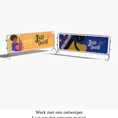
Werk met een ontwerper
Laat ons het ontwerp maken