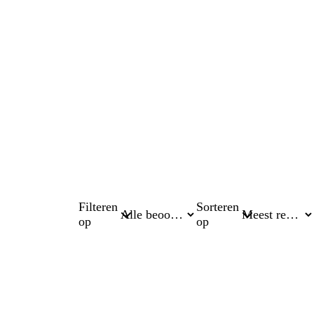
Filteren
Sorteren
op
op