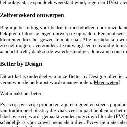
het ook gaat, je spandoek weerstaat wind, regen en UV-strale
Zelfverzekerd ontwerpen
Begin je bestelling voor bedrukte meshdoeken door onze kant
bekijken of door je eigen ontwerp te uploaden. Personaliseer
kleuren en kies het gewenste materiaal. Alle meshdoeken word
zo snel mogelijk verzonden. Je ontvangt een eenvoudig te ins
aandacht trekt, dankzij de waterbestendige, duurzame constru
Better by Design
Dit artikel is onderdeel van onze Better by Design-collectie,
verantwoorde herkomst worden aangeboden.
Meer weten
?
Wat maakt het beter
Pvc-vrij:
pvc-vrije producten zijn een goed en steeds populair
van traditioneel plastic, die vaak veel impact hebben op het 
label pvc-vrij wordt gemaakt zonder polyvinylchloride (PVC),
schadelijk is voor zowel mens als milieu. Pvc-vrije material