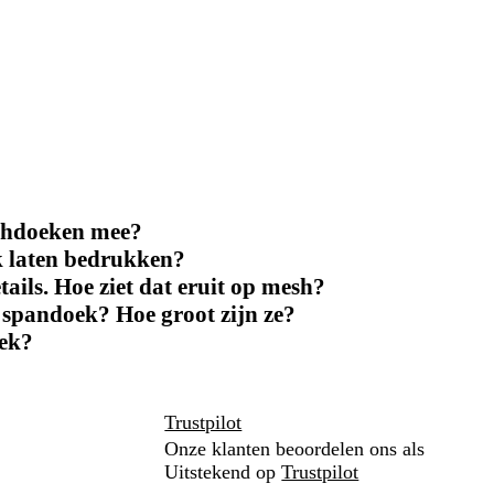
eshdoeken mee?
k laten bedrukken?
tails. Hoe ziet dat eruit op mesh?
 spandoek? Hoe groot zijn ze?
oek?
Trustpilot
Onze klanten beoordelen ons als
Uitstekend op
Trustpilot