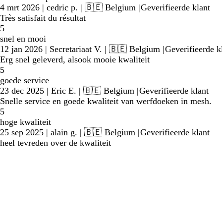
4 mrt 2026
|
cedric p.
| 🇧🇪 Belgium
|
Geverifieerde klant
Très satisfait du résultat
5
snel en mooi
12 jan 2026
|
Secretariaat V.
| 🇧🇪 Belgium
|
Geverifieerde k
Erg snel geleverd, alsook mooie kwaliteit
5
goede service
23 dec 2025
|
Eric E.
| 🇧🇪 Belgium
|
Geverifieerde klant
Snelle service en goede kwaliteit van werfdoeken in mesh.
5
hoge kwaliteit
25 sep 2025
|
alain g.
| 🇧🇪 Belgium
|
Geverifieerde klant
heel tevreden over de kwaliteit