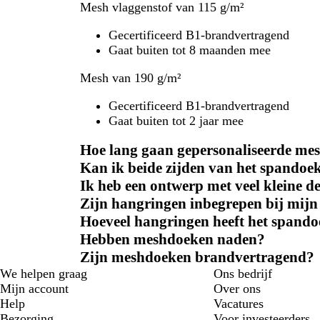
Mesh vlaggenstof van 115 g/m²
Gecertificeerd B1-brandvertragend
Gaat buiten tot 8 maanden mee
Mesh van 190 g/m²
Gecertificeerd B1-brandvertragend
Gaat buiten tot 2 jaar mee
Hoe lang gaan gepersonaliseerde m
Kan ik beide zijden van het spandoe
Ik heb een ontwerp met veel kleine de
Zijn hangringen inbegrepen bij mijn
Hoeveel hangringen heeft het spand
Hebben meshdoeken naden?
Zijn meshdoeken brandvertragend?
We helpen graag
Ons bedrijf
Mijn account
Over ons
Help
Vacatures
Bezorging
Voor investeerders