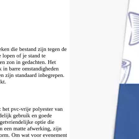
ken die bestand zijn tegen de
 lopen of je stand te
en zon in gedachten. Het
ok in barre omstandigheden
en zijn standaard inbegrepen.
kt.
het pvc-vrije polyester van
ldelijk gebruik en goede
getvriendelijke optie die
n een matte afwerking, zijn
-norm. Om wat voor evenement