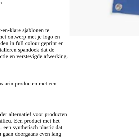
n.
-en-klare sjablonen te
 het ontwerp met je logo en
en in full colour geprint en
talleren spandoek dat de
ctie en verstevigde afwerking.
 waarin producten met een
der alternatief voor producten
milieu. Een product met het
 een synthetisch plastic dat
en gaan doorgaans even lang