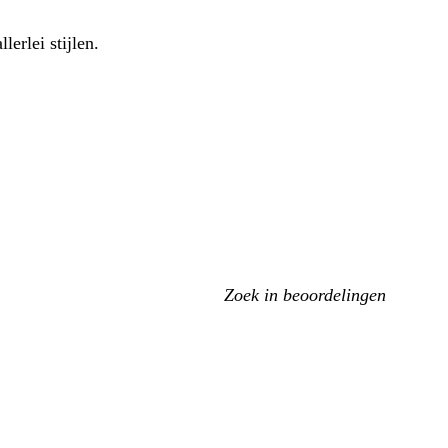
llerlei stijlen.
Mijn
zoekopdrachten