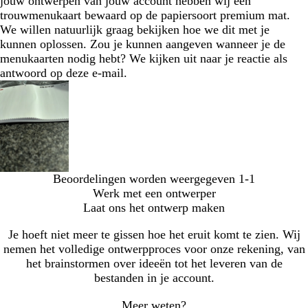
jouw ontwerpen van jouw account hebben wij een
trouwmenukaart bewaard op de papiersoort premium mat.
We willen natuurlijk graag bekijken hoe we dit met je
kunnen oplossen. Zou je kunnen aangeven wanneer je de
menukaarten nodig hebt? We kijken uit naar je reactie als
antwoord op deze e-mail.
Beoordelingen worden weergegeven
1-1
Werk met een ontwerper
Laat ons het ontwerp maken
Je hoeft niet meer te gissen hoe het eruit komt te zien. Wij
nemen het volledige ontwerpproces voor onze rekening, van
het brainstormen over ideeën tot het leveren van de
bestanden in je account.
Meer weten?