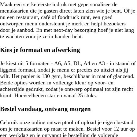
Maak een sterke eerste indruk met gepersonaliseerde
menukaarten die je gasten direct laten zien wie je bent. Of je
nu een restaurant, café of foodtruck runt, een goed
ontworpen menu ondersteunt je merk en helpt bezoekers
door je aanbod. En met next-day bezorging hoef je niet lang
te wachten voor je ze in handen hebt.
Kies je formaat en afwerking
Je kiest uit 5 formaten - A6, A5, DL, A4 en A3 - in staand of
liggend formaat, zodat je menu er precies zo uitziet als jij
wilt. Het papier is 130 gsm, beschikbaar in mat of glanzend.
Beide opties worden in volledige kleur op voor- en
achterzijde gedrukt, zodat je ontwerp optimaal tot zijn recht
komt. Hoeveelheden starten vanaf 25 stuks.
Bestel vandaag, ontvang morgen
Gebruik onze online ontwerptool of upload je eigen bestand
om je menukaarten op maat te maken. Bestel voor 12 uur op
een werkdag en je ontvangt je bestelling de volgende