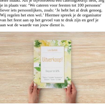
beter maakt. Als je bijvoorbeeld een cateringbedrijf hebt, zeg
je in plaats van: ‘We cateren voor feesten tot 100 personen’
liever iets persoonlijkers, zoals: ‘Je hebt het al druk genoeg.
Wij regelen het eten wel.’ Hiermee spreek je de organisator
van het feest aan op het gevoel van te druk zijn en geef je
aan wat de waarde van jouw dienst is.