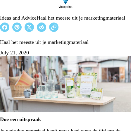
Ideas and Advice
Haal het meeste uit je marketingmateriaal
Haal het meeste uit je marketingmateriaal
July 21, 2020
Doe een uitspraak
Je gedrukte materiaal heeft maar heel even de tijd om de