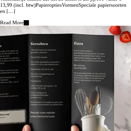
13,99 (incl. btw)PapieroptiesVormenSpeciale papiersoorten
en […]
Read More