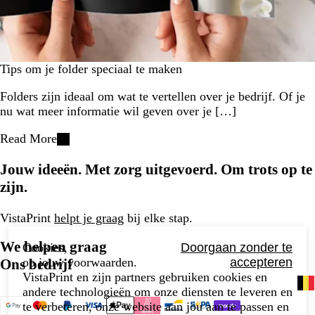
Tips om je folder speciaal te maken
Folders zijn ideaal om wat te vertellen over je bedrijf. Of je
nu wat meer informatie wil geven over je […]
Read More
Jouw ideeën. Met zorg uitgevoerd. Om trots op te
zijn.
VistaPrint
helpt je graag
bij elke stap.
We helpen graag
Cookies,
Doorgaan zonder te
op jouw voorwaarden.
accepteren
Ons bedrijf
VistaPrint en zijn partners gebruiken cookies en
andere technologieën om onze diensten te leveren en
te verbeteren, onze website aan jou aan te passen en