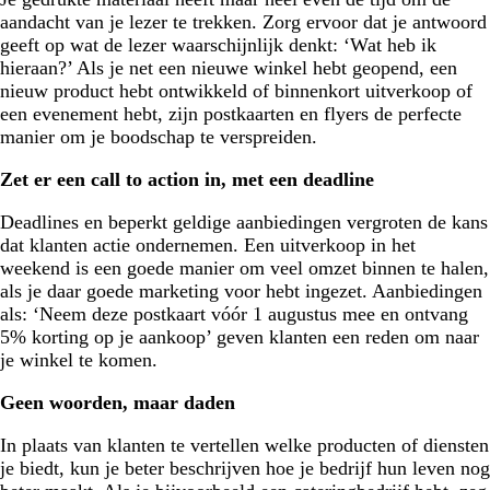
aandacht van je lezer te trekken. Zorg ervoor dat je antwoord
geeft op wat de lezer waarschijnlijk denkt: ‘Wat heb ik
hieraan?’ Als je net een nieuwe winkel hebt geopend, een
nieuw product hebt ontwikkeld of binnenkort uitverkoop of
een evenement hebt, zijn postkaarten en flyers de perfecte
manier om je boodschap te verspreiden.
Zet er een call to action in, met een deadline
Deadlines en beperkt geldige aanbiedingen vergroten de kans
dat klanten actie ondernemen. Een uitverkoop in het
weekend is een goede manier om veel omzet binnen te halen,
als je daar goede marketing voor hebt ingezet. Aanbiedingen
als: ‘Neem deze postkaart vóór 1 augustus mee en ontvang
5% korting op je aankoop’ geven klanten een reden om naar
je winkel te komen.
Geen woorden, maar daden
In plaats van klanten te vertellen welke producten of diensten
je biedt, kun je beter beschrijven hoe je bedrijf hun leven nog