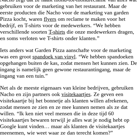
gebruiken voor de marketing van het restaurant. Maar de
eerste producten die Nacho voor de marketing van garden
Pizza kocht, waren
flyers
om reclame te maken voor het
bedrijf, en T-shirts voor de medewerkers. “We hebben
verschillende soorten
T-shirts
die onze medewerkers dragen,
en soms verloten we T-shirts onder klanten.”
Iets anders wat Garden Pizza aanschafte voor de marketing
was een groot
spandoek van vinyl
. “We hebben spandoeken
opgehangen buiten de kas, zodat mensen het kunnen zien. De
ingang is namelijk geen gewone restaurantingang, maar de
ingang van een tuin.”
Net als de meeste eigenaars van kleine bedrijven, gebruiken
Nacho en zijn partners ook
visitekaartjes
. Ze geven een
visitekaartje bij het bonnetje als klanten willen afrekenen,
zodat mensen ze zien en ze mee kunnen nemen als ze dat
willen. “Ik ken niet veel mensen die in deze tijd 60
visitekaartjes bewaren terwijl je alles wat je nodig hebt op
Google kunt vinden… maar als klanten de visitekaartjes
meenemen, wie weet waar ze dan terecht komen?”