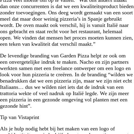
dan onze concurrenten is dat we een kwaliteitsproduct bieden
zonder toevoegingen. Ons deeg wordt gemaakt van een soort
meel dat maar door weinig pizzeria’s in Spanje gebruikt
wordt. De oven maakt ook verschil, hij is vanuit Italië naar
ons gebracht en staat recht voor het restaurant, helemaal
open. We vinden dat mensen het proces moeten kunnen zien,
een teken van kwaliteit dat verschil maakt.”
De levendige branding van Garden Pizza helpt ze ook om
een onvergetelijke indruk te maken. Nacho en zijn partners
werkten samen met een freelance ontwerper om een logo en
look voor hun pizzeria te creëren. In de branding “wilden we
benadrukken dat we een pizzeria zijn, maar we zijn niet echt
Italiaans… dus we wilden niet iets dat de indruk van een
trattoria wekte of veel nadruk op Italië legde. We zijn meer
een pizzeria in een gezonde omgeving vol planten met een
gezonde hint”.
Tip van Vistaprint
Als je hulp nodig hebt bij het maken van een logo of