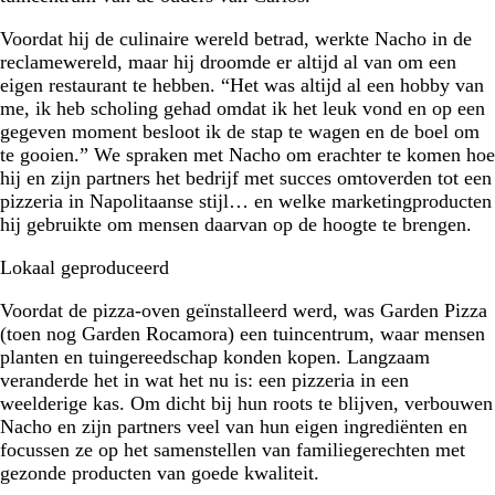
Voordat hij de culinaire wereld betrad, werkte Nacho in de
reclamewereld, maar hij droomde er altijd al van om een
eigen restaurant te hebben. “Het was altijd al een hobby van
me, ik heb scholing gehad omdat ik het leuk vond en op een
gegeven moment besloot ik de stap te wagen en de boel om
te gooien.” We spraken met Nacho om erachter te komen hoe
hij en zijn partners het bedrijf met succes omtoverden tot een
pizzeria in Napolitaanse stijl… en welke marketingproducten
hij gebruikte om mensen daarvan op de hoogte te brengen.
Lokaal geproduceerd
Voordat de pizza-oven geïnstalleerd werd, was Garden Pizza
(toen nog Garden Rocamora) een tuincentrum, waar mensen
planten en tuingereedschap konden kopen. Langzaam
veranderde het in wat het nu is: een pizzeria in een
weelderige kas. Om dicht bij hun roots te blijven, verbouwen
Nacho en zijn partners veel van hun eigen ingrediënten en
focussen ze op het samenstellen van familiegerechten met
gezonde producten van goede kwaliteit.