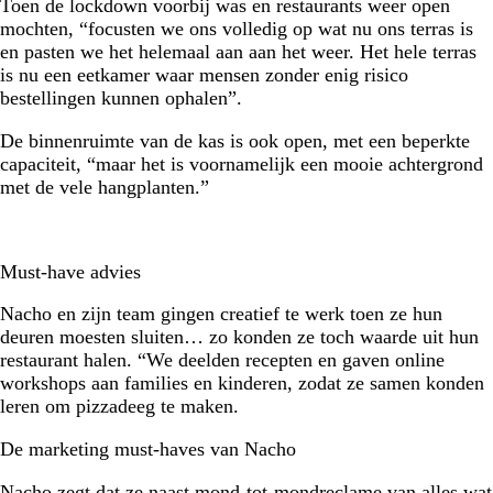
Toen de lockdown voorbij was en restaurants weer open
mochten, “focusten we ons volledig op wat nu ons terras is
en pasten we het helemaal aan aan het weer. Het hele terras
is nu een eetkamer waar mensen zonder enig risico
bestellingen kunnen ophalen”.
De binnenruimte van de kas is ook open, met een beperkte
capaciteit, “maar het is voornamelijk een mooie achtergrond
met de vele hangplanten.”
Must-have advies
Nacho en zijn team gingen creatief te werk toen ze hun
deuren moesten sluiten… zo konden ze toch waarde uit hun
restaurant halen. “We deelden recepten en gaven online
workshops aan families en kinderen, zodat ze samen konden
leren om pizzadeeg te maken.
De marketing must-haves van Nacho
Nacho zegt dat ze naast mond-tot-mondreclame van alles wat