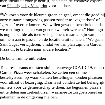
merkidentiteit voor je bedrijf, dan staan de creatieve experts
van
99designs by Vistaprint
voor je klaar.
“We kozen voor de kleuren groen en geel, omdat die goed bij
onze restaurantomgeving passen zonder te ‘vegetarisch’ of
‘gezond’ over te komen. We willen gewoon benadrukken dat
we met ingrediënten van goede kwaliteit werken.” Hun logo
is nog hetzelfde als toen ze begonnen, maar ze zijn van plan
om hem aan te passen en de locatie eruit te halen. “We gaan
Sant Cugat verwijderen, omdat we van plan zijn om Garden
Pizza uit te breiden naar andere locaties.”
De buitenruimte uitbreiden
Toen restaurants moesten sluiten vanwege COVID-19, moest
Garden Pizza weer schakelen. Ze zetten een online
bestelsysteem op waar klanten bestellingen konden plaatsen
voor afhaal of bezorging, Daarnaast vonden ze het belangrijk
om iets voor de gemeenschap te doen. Ze begonnen pizza’s
uit te delen aan ziekenhuizen, waarmee ze zorgpersoneel en
patiënten in de omgeving hielpen.