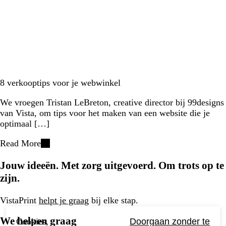
8 verkooptips voor je webwinkel
We vroegen Tristan LeBreton, creative director bij 99designs
van Vista, om tips voor het maken van een website die je
optimaal […]
Read More
Jouw ideeën. Met zorg uitgevoerd. Om trots op te
zijn.
VistaPrint
helpt je graag
bij elke stap.
We helpen graag
Cookies,
Doorgaan zonder te