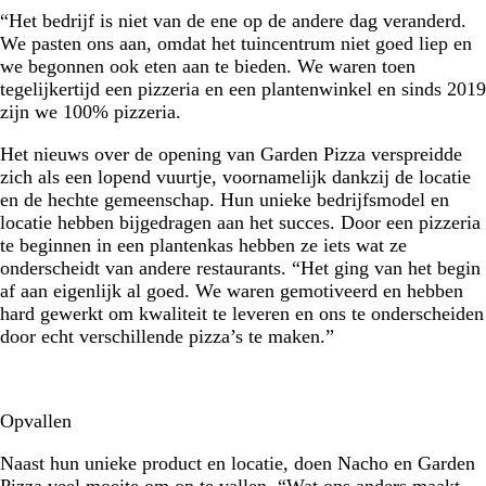
“Het bedrijf is niet van de ene op de andere dag veranderd.
We pasten ons aan, omdat het tuincentrum niet goed liep en
we begonnen ook eten aan te bieden. We waren toen
tegelijkertijd een pizzeria en een plantenwinkel en sinds 2019
zijn we 100% pizzeria.
Het nieuws over de opening van Garden Pizza verspreidde
zich als een lopend vuurtje, voornamelijk dankzij de locatie
en de hechte gemeenschap. Hun unieke bedrijfsmodel en
locatie hebben bijgedragen aan het succes. Door een pizzeria
te beginnen in een plantenkas hebben ze iets wat ze
onderscheidt van andere restaurants. “Het ging van het begin
af aan eigenlijk al goed. We waren gemotiveerd en hebben
hard gewerkt om kwaliteit te leveren en ons te onderscheiden
door echt verschillende pizza’s te maken.”
Opvallen
Naast hun unieke product en locatie, doen Nacho en Garden
Pizza veel moeite om op te vallen. “Wat ons anders maakt