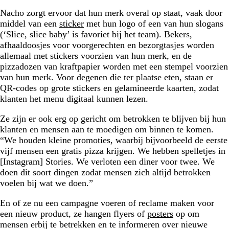
Nacho zorgt ervoor dat hun merk overal op staat, vaak door
middel van een
sticker
met hun logo of een van hun slogans
(‘Slice, slice baby’ is favoriet bij het team). Bekers,
afhaaldoosjes voor voorgerechten en bezorgtasjes worden
allemaal met stickers voorzien van hun merk, en de
pizzadozen van kraftpapier worden met een stempel voorzien
van hun merk. Voor degenen die ter plaatse eten, staan er
QR-codes op grote stickers en gelamineerde kaarten, zodat
klanten het menu digitaal kunnen lezen.
Ze zijn er ook erg op gericht om betrokken te blijven bij hun
klanten en mensen aan te moedigen om binnen te komen.
“We houden kleine promoties, waarbij bijvoorbeeld de eerste
vijf mensen een gratis pizza krijgen. We hebben spelletjes in
[Instagram] Stories. We verloten een diner voor twee. We
doen dit soort dingen zodat mensen zich altijd betrokken
voelen bij wat we doen.”
En of ze nu een campagne voeren of reclame maken voor
een nieuw product, ze hangen flyers of
posters
op om
mensen erbij te betrekken en te informeren over nieuwe