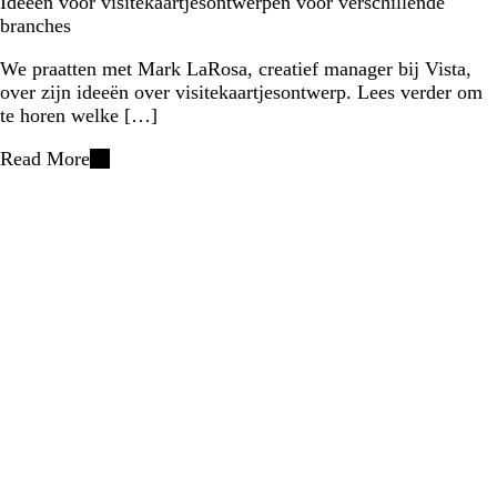
Ideeën voor visitekaartjesontwerpen voor verschillende
branches
We praatten met Mark LaRosa, creatief manager bij Vista,
over zijn ideeën over visitekaartjesontwerp. Lees verder om
te horen welke […]
Read More