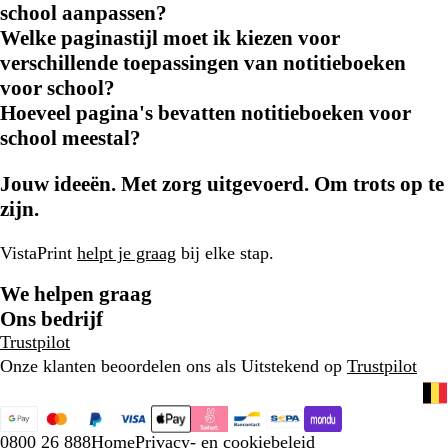
school aanpassen?
Welke paginastijl moet ik kiezen voor
verschillende toepassingen van notitieboeken
voor school?
Hoeveel pagina's bevatten notitieboeken voor
school meestal?
Jouw ideeën. Met zorg uitgevoerd. Om trots op te
zijn.
VistaPrint
helpt je graag
bij elke stap.
We helpen graag
Ons bedrijf
Trustpilot
Onze klanten beoordelen ons als Uitstekend op
Trustpilot
0800 26 888
Home
Privacy- en cookiebeleid