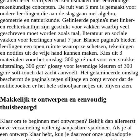
getallen leren schrijven en kennismaken met eenvoudige
rekenkundige concepten. De ruit van 5 mm is gemaakt voor
oudere leerlingen die aan de slag gaan met algebra,
geometrie en natuurkunde. Gelinieerde pagina's met linker-
en rechterkantlijn zijn geschikt voor vakken waarbij veel
geschreven moet worden zoals taal, literatuur en sociale
vakken voor leerlingen vanaf 7 jaar. Blanco pagina's bieden
leerlingen een open ruimte waarop ze schetsen, tekeningen
en notities uit de vrije hand kunnen maken. Kies uit 3
materialen voor het omslag: 300 g/m² mat voor een strakke
uitstraling, 300 g/m² glossy voor levendige kleuren of 300
g/m² soft-touch dat zacht aanvoelt. Het gelamineerde omslag
beschermt de pagina's tegen slijtage en zorgt ervoor dat de
notitieboeken er het hele schooljaar netjes uit blijven zien.
Makkelijk te ontwerpen en eenvoudig
thuisbezorgd
Klaar om te beginnen met ontwerpen? Bekijk dan allereerst
onze verzameling volledig aanpasbare sjablonen. Als je al
een ontwerp klaar hebt, kun je daarvoor onze uploadoptie