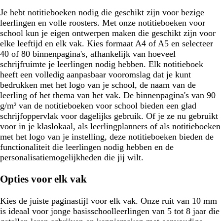
Je hebt notitieboeken nodig die geschikt zijn voor bezige
leerlingen en volle roosters. Met onze notitieboeken voor
school kun je eigen ontwerpen maken die geschikt zijn voor
elke leeftijd en elk vak. Kies formaat A4 of A5 en selecteer
40 of 80 binnenpagina's, afhankelijk van hoeveel
schrijfruimte je leerlingen nodig hebben. Elk notitieboek
heeft een volledig aanpasbaar vooromslag dat je kunt
bedrukken met het logo van je school, de naam van de
leerling of het thema van het vak. De binnenpagina's van 90
g/m² van de notitieboeken voor school bieden een glad
schrijfoppervlak voor dagelijks gebruik. Of je ze nu gebruikt
voor in je klaslokaal, als leerlingplanners of als notitieboeken
met het logo van je instelling, deze notitieboeken bieden de
functionaliteit die leerlingen nodig hebben en de
personalisatiemogelijkheden die jij wilt.
Opties voor elk vak
Kies de juiste paginastijl voor elk vak. Onze ruit van 10 mm
is ideaal voor jonge basisschoolleerlingen van 5 tot 8 jaar die