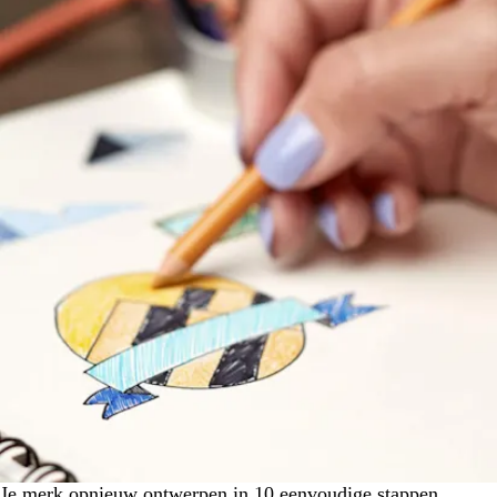
Je merk opnieuw ontwerpen in 10 eenvoudige stappen