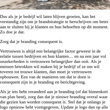
Dus als je je bedrijf wil laten blijven groeien, kan het
verstandig zijn om je brandstrategie te herschrijven om beter
aan te sluiten bij je klanten en hun behoeften op dit moment.
Zo doe je dat.
Zorg dat je branding consequent is.
Vertrouwen is altijd een belangrijke factor geweest in de
relatie tussen bedrijven en hun klanten… en na een jaar vol
onzekerheden is vertrouwen belangrijker dan ooit. Als je
mensen betrokken wil maken bij je bedrijf of ze om wil
toveren tot trouwe klanten, dan moet je vertrouwen
opbouwen. Een van de manieren om dat te doen is
consequent zijn in je branding en berichtgeving.
Als je iets hebt veranderd aan je branding (of dat binnenkort
van plan bent), zorg dan dat je nieuwe branding overal waar
die gezien kan worden consequent is. Stel dat je onlangs je
logo opnieuw hebt vormgegeven. Update je logo dan op alle