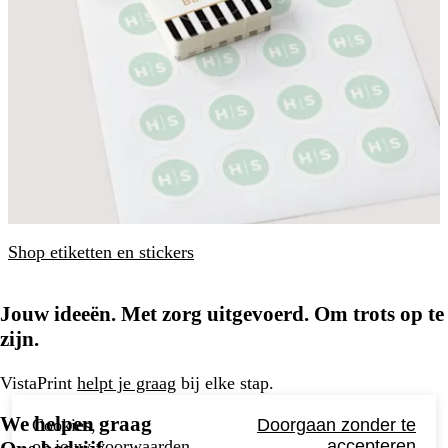
Shop etiketten en stickers
Jouw ideeën. Met zorg uitgevoerd. Om trots op te
zijn.
VistaPrint
helpt je graag
bij elke stap.
We helpen graag
Cookies,
Doorgaan zonder te
op jouw voorwaarden.
accepteren