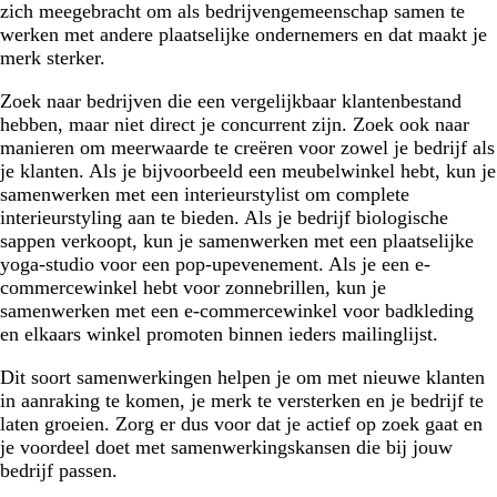
zich meegebracht om als bedrijvengemeenschap samen te
werken met andere plaatselijke ondernemers en dat maakt je
merk sterker.
Zoek naar bedrijven die een vergelijkbaar klantenbestand
hebben, maar niet direct je concurrent zijn. Zoek ook naar
manieren om meerwaarde te creëren voor zowel je bedrijf als
je klanten. Als je bijvoorbeeld een meubelwinkel hebt, kun je
samenwerken met een interieurstylist om complete
interieurstyling aan te bieden. Als je bedrijf biologische
sappen verkoopt, kun je samenwerken met een plaatselijke
yoga-studio voor een pop-upevenement. Als je een e-
commercewinkel hebt voor zonnebrillen, kun je
samenwerken met een e-commercewinkel voor badkleding
en elkaars winkel promoten binnen ieders mailinglijst.
Dit soort samenwerkingen helpen je om met nieuwe klanten
in aanraking te komen, je merk te versterken en je bedrijf te
laten groeien. Zorg er dus voor dat je actief op zoek gaat en
je voordeel doet met samenwerkingskansen die bij jouw
bedrijf passen.