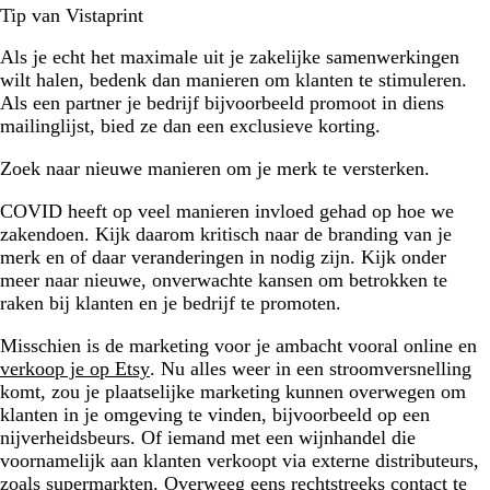
Tip van Vistaprint
Als je echt het maximale uit je zakelijke samenwerkingen
wilt halen, bedenk dan manieren om klanten te stimuleren.
Als een partner je bedrijf bijvoorbeeld promoot in diens
mailinglijst, bied ze dan een exclusieve korting.
Zoek naar nieuwe manieren om je merk te versterken.
COVID heeft op veel manieren invloed gehad op hoe we
zakendoen. Kijk daarom kritisch naar de branding van je
merk en of daar veranderingen in nodig zijn. Kijk onder
meer naar nieuwe, onverwachte kansen om betrokken te
raken bij klanten en je bedrijf te promoten.
Misschien is de marketing voor je ambacht vooral online en
verkoop je op Etsy
. Nu alles weer in een stroomversnelling
komt, zou je plaatselijke marketing kunnen overwegen om
klanten in je omgeving te vinden, bijvoorbeeld op een
nijverheidsbeurs. Of iemand met een wijnhandel die
voornamelijk aan klanten verkoopt via externe distributeurs,
zoals supermarkten. Overweeg eens rechtstreeks contact te