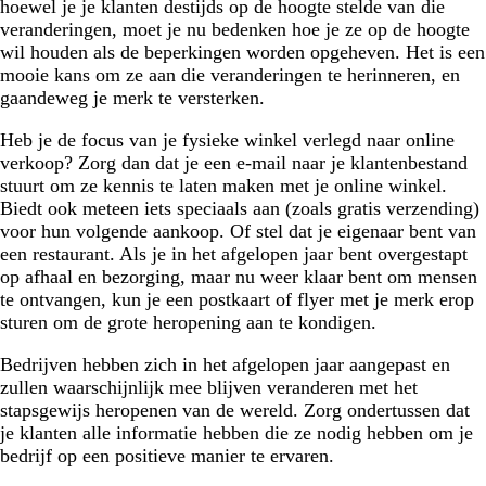
hoewel je je klanten destijds op de hoogte stelde van die
veranderingen, moet je nu bedenken hoe je ze op de hoogte
wil houden als de beperkingen worden opgeheven. Het is een
mooie kans om ze aan die veranderingen te herinneren, en
gaandeweg je merk te versterken.
Heb je de focus van je fysieke winkel verlegd naar online
verkoop? Zorg dan dat je een e-mail naar je klantenbestand
stuurt om ze kennis te laten maken met je online winkel.
Biedt ook meteen iets speciaals aan (zoals gratis verzending)
voor hun volgende aankoop. Of stel dat je eigenaar bent van
een restaurant. Als je in het afgelopen jaar bent overgestapt
op afhaal en bezorging, maar nu weer klaar bent om mensen
te ontvangen, kun je een postkaart of flyer met je merk erop
sturen om de grote heropening aan te kondigen.
Bedrijven hebben zich in het afgelopen jaar aangepast en
zullen waarschijnlijk mee blijven veranderen met het
stapsgewijs heropenen van de wereld. Zorg ondertussen dat
je klanten alle informatie hebben die ze nodig hebben om je
bedrijf op een positieve manier te ervaren.