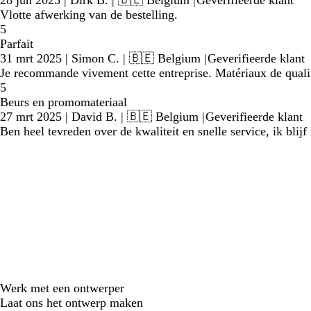
Vlotte afwerking van de bestelling.
5
Parfait
31 mrt 2025
|
Simon C.
| 🇧🇪 Belgium
|
Geverifieerde klant
Je recommande vivement cette entreprise. Matériaux de qualité 
5
Beurs en promomateriaal
27 mrt 2025
|
David B.
| 🇧🇪 Belgium
|
Geverifieerde klant
Ben heel tevreden over de kwaliteit en snelle service, ik blijf
Werk met een ontwerper
Laat ons het ontwerp maken