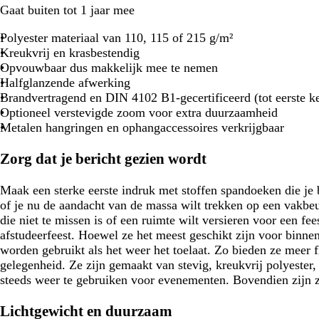
Gaat buiten tot 1 jaar mee
Polyester materiaal van 110, 115 of 215 g/m²
Kreukvrij en krasbestendig
Opvouwbaar dus makkelijk mee te nemen
Halfglanzende afwerking
Brandvertragend en DIN 4102 B1-gecertificeerd (tot eerste k
Optioneel verstevigde zoom voor extra duurzaamheid
Metalen hangringen en ophangaccessoires verkrijgbaar
Zorg dat je bericht gezien wordt
Maak een sterke eerste indruk met stoffen spandoeken die je 
of je nu de aandacht van de massa wilt trekken op een vakbeu
die niet te missen is of een ruimte wilt versieren voor een fees
afstudeerfeest. Hoewel ze het meest geschikt zijn voor binne
worden gebruikt als het weer het toelaat. Zo bieden ze meer fl
gelegenheid. Ze zijn gemaakt van stevig, kreukvrij polyester,
steeds weer te gebruiken voor evenementen. Bovendien zijn 
Lichtgewicht en duurzaam