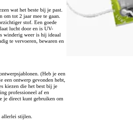
zen wat het beste bij je past.
n om tot 2 jaar mee te gaan.
orzichtiger stof. Een goede
aat lucht door en is UV-
s winderig weer is hij ideaal
udig te vervoeren, bewaren en
 ontwerpsjablonen. (Heb je een
 je een ontwerp gevonden hebt,
 kiezen die het best bij je
ing professioneel af en
e je direct kunt gebruiken om
 allerlei stijlen.