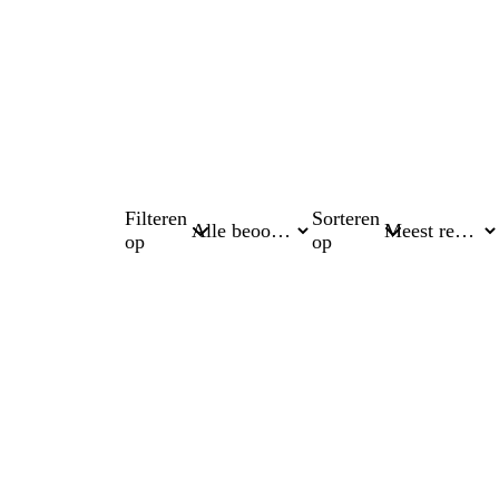
Filteren
Sorteren
op
op