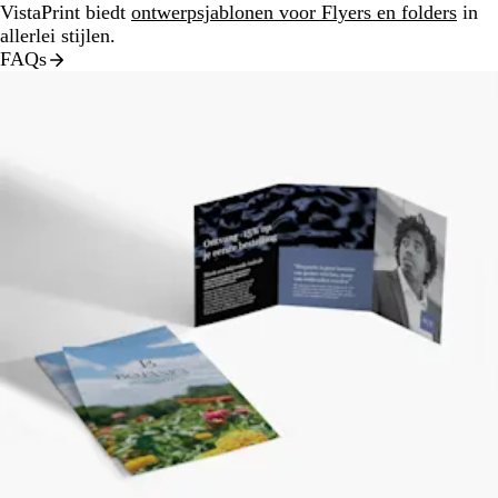
VistaPrint biedt
ontwerpsjablonen voor Flyers en folders
in
allerlei stijlen.
FAQs