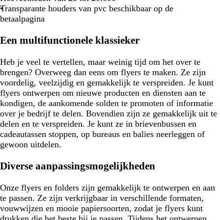
Transparante houders van pvc beschikbaar op de
betaalpagina
Een multifunctionele klassieker
Heb je veel te vertellen, maar weinig tijd om het over te
brengen? Overweeg dan eens om flyers te maken. Ze zijn
voordelig, veelzijdig en gemakkelijk te verspreiden. Je kunt
flyers ontwerpen om nieuwe producten en diensten aan te
kondigen, de aankomende solden te promoten of informatie
over je bedrijf te delen. Bovendien zijn ze gemakkelijk uit te
delen en te verspreiden. Je kunt ze in brievenbussen en
cadeautassen stoppen, op bureaus en balies neerleggen of
gewoon uitdelen.
Diverse aanpassingsmogelijkheden
Onze flyers en folders zijn gemakkelijk te ontwerpen en aan
te passen. Ze zijn verkrijgbaar in verschillende formaten,
vouwwijzen en mooie papiersoorten, zodat je flyers kunt
drukken die het beste bij je passen. Tijdens het ontwerpen