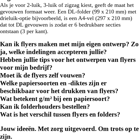
Als je voor 2-luik, 3-luik of zigzag kiest, geeft de maat het
gevouwen formaat weer. Een DL-folder (99 x 210 mm) met
drieluik-optie bijvoorbeeld, is een A4-vel (297 x 210 mm)
dat tot DL gevouwen is zodat er 6 bedrukbare secties
ontstaan (3 per kant).
Kan ik flyers maken met mijn eigen ontwerp? Zo
ja, welke indelingen accepteren jullie?
Hebben jullie tips voor het ontwerpen van flyers
voor mijn bedrijf?
Moet ik de flyers zelf vouwen?
Welke papiersoorten en -diktes zijn er
beschikbaar voor het drukken van flyers?
Wat betekent g/m² bij een papiersoort?
Kan ik folderhouders bestellen?
Wat is het verschil tussen flyers en folders?
Jouw ideeën. Met zorg uitgevoerd. Om trots op te
zijn.