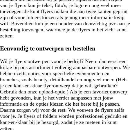
van je flyers kun je tekst, foto's, je logo en nog veel meer
toevoegen. Je kunt flyers maken die aan twee kanten geprint
zijn of voor folders kiezen als je nog meer informatie kwijt
wilt. Bovendien kun je een houder van doorzichtig pvc aan je
bestelling toevoegen, waarmee je de flyers in het zicht kunt
zetten.
Eenvoudig te ontwerpen en bestellen
Wil je flyers ontwerpen voor je bedrijf? Neem dan eerst een
kijkje bij ons assortiment volledig aanpasbare ontwerpen. We
hebben zelfs opties voor specifieke evenementen en
branches, zoals beauty, detailhandel en nog veel meer. (Heb
je een kant-en-klaar flyerontwerp dat je wilt gebruiken?
Gebruik dan onze upload-optie.) Als je een favoriet ontwerp
hebt gevonden, kun je het verder aanpassen met jouw
informatie en de opties kiezen die het beste bij je passen.
Daarna zorgen wij voor de rest. We vouwen de flyers zelfs
voor je. Je flyers of folders worden professioneel gedrukt en
kant-en-klaar bij je bezorgd, zodat je ze meteen in kunt
zetten.