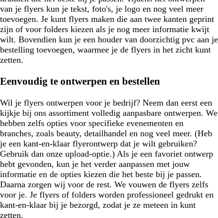
van je flyers kun je tekst, foto's, je logo en nog veel meer
toevoegen. Je kunt flyers maken die aan twee kanten geprint
zijn of voor folders kiezen als je nog meer informatie kwijt
wilt. Bovendien kun je een houder van doorzichtig pvc aan je
bestelling toevoegen, waarmee je de flyers in het zicht kunt
zetten.
Eenvoudig te ontwerpen en bestellen
Wil je flyers ontwerpen voor je bedrijf? Neem dan eerst een
kijkje bij ons assortiment volledig aanpasbare ontwerpen. We
hebben zelfs opties voor specifieke evenementen en
branches, zoals beauty, detailhandel en nog veel meer. (Heb
je een kant-en-klaar flyerontwerp dat je wilt gebruiken?
Gebruik dan onze upload-optie.) Als je een favoriet ontwerp
hebt gevonden, kun je het verder aanpassen met jouw
informatie en de opties kiezen die het beste bij je passen.
Daarna zorgen wij voor de rest. We vouwen de flyers zelfs
voor je. Je flyers of folders worden professioneel gedrukt en
kant-en-klaar bij je bezorgd, zodat je ze meteen in kunt
zetten.