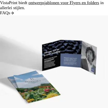
VistaPrint biedt
ontwerpsjablonen voor Flyers en folders
in
allerlei stijlen.
FAQs