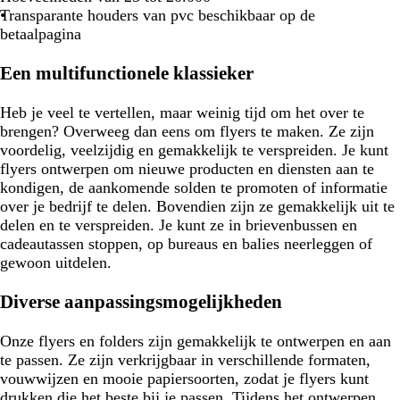
Transparante houders van pvc beschikbaar op de
betaalpagina
Een multifunctionele klassieker
Heb je veel te vertellen, maar weinig tijd om het over te
brengen? Overweeg dan eens om flyers te maken. Ze zijn
voordelig, veelzijdig en gemakkelijk te verspreiden. Je kunt
flyers ontwerpen om nieuwe producten en diensten aan te
kondigen, de aankomende solden te promoten of informatie
over je bedrijf te delen. Bovendien zijn ze gemakkelijk uit te
delen en te verspreiden. Je kunt ze in brievenbussen en
cadeautassen stoppen, op bureaus en balies neerleggen of
gewoon uitdelen.
Diverse aanpassingsmogelijkheden
Onze flyers en folders zijn gemakkelijk te ontwerpen en aan
te passen. Ze zijn verkrijgbaar in verschillende formaten,
vouwwijzen en mooie papiersoorten, zodat je flyers kunt
drukken die het beste bij je passen. Tijdens het ontwerpen