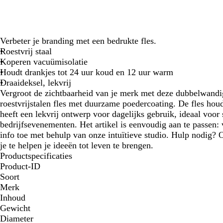
Verbeter je branding met een bedrukte fles.
Roestvrij staal
Koperen vacuümisolatie
Houdt drankjes tot 24 uur koud en 12 uur warm
Draaideksel, lekvrij
Vergroot de zichtbaarheid van je merk met deze dubbelwandi
roestvrijstalen fles met duurzame poedercoating. De fles hou
heeft een lekvrij ontwerp voor dagelijks gebruik, ideaal voor
bedrijfsevenementen. Het artikel is eenvoudig aan te passen:
info toe met behulp van onze intuïtieve studio. Hulp nodig? 
je te helpen je ideeën tot leven te brengen.
Productspecificaties
Product-ID
Soort
Merk
Inhoud
Gewicht
Diameter