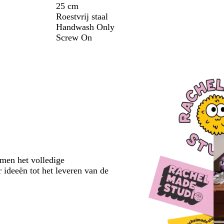
25 cm
Roestvrij staal
Handwash Only
Screw On
emen het volledige
 ideeën tot het leveren van de