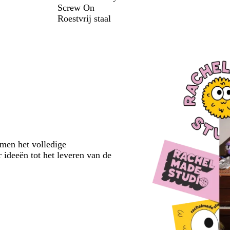
Screw On
Roestvrij staal
emen het volledige
 ideeën tot het leveren van de