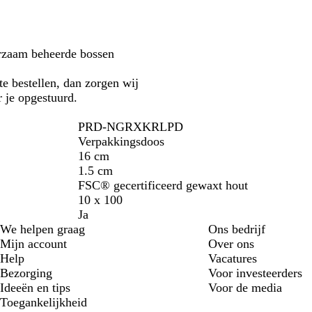
urzaam beheerde bossen
te bestellen, dan zorgen wij
r je opgestuurd.
PRD-NGRXKRLPD
Verpakkingsdoos
16 cm
1.5 cm
FSC® gecertificeerd gewaxt hout
10 x 100
Ja
We helpen graag
Ons bedrijf
Mijn account
Over ons
Help
Vacatures
Bezorging
Voor investeerders
Ideeën en tips
Voor de media
Toegankelijkheid