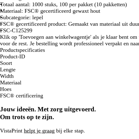
Totaal aantal: 1000 stuks, 100 per pakket (10 pakketten)
Materiaal: FSC® gecertificeerd gewaxt hout
Subcategorie: lepel
FSC® gecertificeerd product: Gemaakt van materiaal uit du
FSC-C125299
Klik op 'Toevoegen aan winkelwagentje' als je klaar bent om 
voor de rest. Je bestelling wordt professioneel verpakt en naa
Productspecificaties
Product-ID
Soort
Lengte
Width
Materiaal
Hoes
FSC® certificering
Jouw ideeën. Met zorg uitgevoerd.
Om trots op te zijn.
VistaPrint
helpt je graag
bij elke stap.