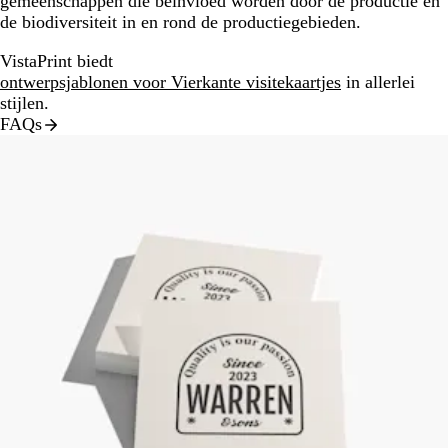
gemeenschappen die beïnvloed worden door de productie en
de biodiversiteit in en rond de productiegebieden.
VistaPrint biedt
ontwerpsjablonen voor Vierkante visitekaartjes
in allerlei
stijlen.
FAQs