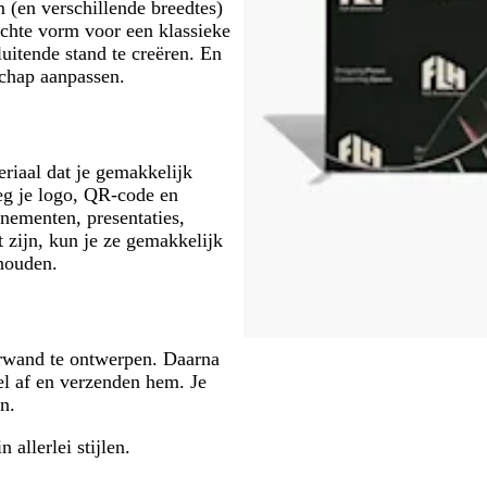
(en verschillende breedtes)
echte vorm voor een klassieke
itende stand te creëren. En
schap aanpassen.
riaal dat je gemakkelijk
eg je logo, QR-code en
enementen, presentaties,
 zijn, kun je ze gemakkelijk
 houden.
erwand te ontwerpen. Daarna
el af en verzenden hem. Je
n.
n allerlei stijlen.