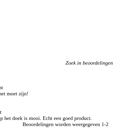
Mijn
zoekopdrachten
nt
het moet zijn!
t
op het doek is mooi. Echt een goed product.
Beoordelingen worden weergegeven
1-2