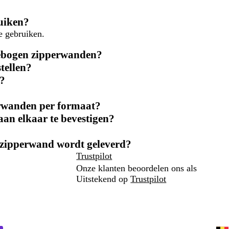
uiken?
e gebruiken.
 gebogen zipperwanden?
tellen?
r?
erwanden per formaat?
an elkaar te bevestigen?
n zipperwand wordt geleverd?
Trustpilot
Onze klanten beoordelen ons als
Uitstekend op
Trustpilot