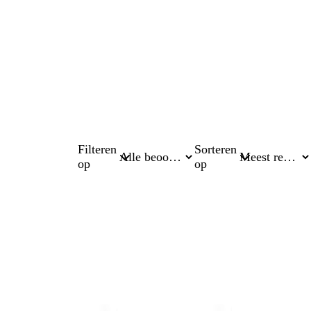
Filteren
Sorteren
op
op