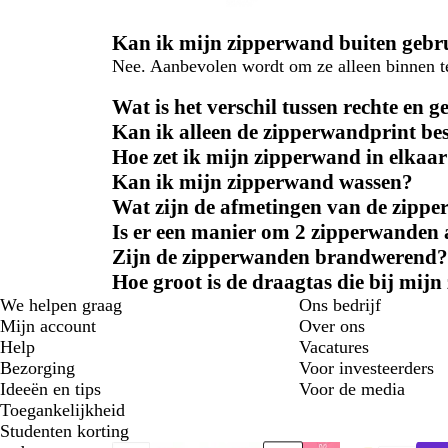
Kan ik mijn zipperwand buiten gebr
Nee. Aanbevolen wordt om ze alleen binnen t
Wat is het verschil tussen rechte en
Kan ik alleen de zipperwandprint bes
Hoe zet ik mijn zipperwand in elkaa
Kan ik mijn zipperwand wassen?
Wat zijn de afmetingen van de zipp
Is er een manier om 2 zipperwanden a
Zijn de zipperwanden brandwerend?
Hoe groot is de draagtas die bij mij
We helpen graag
Ons bedrijf
Mijn account
Over ons
Help
Vacatures
Bezorging
Voor investeerders
Ideeën en tips
Voor de media
Toegankelijkheid
Studenten korting