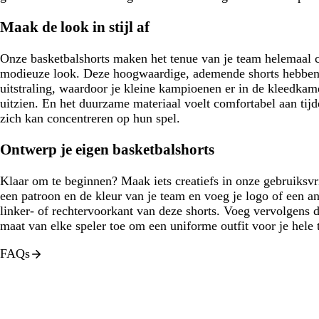
Maak de look in stijl af
Onze basketbalshorts maken het tenue van je team helemaal 
modieuze look. Deze hoogwaardige, ademende shorts hebben ee
uitstraling, waardoor je kleine kampioenen er in de kleedkame
uitzien. En het duurzame materiaal voelt comfortabel aan tijd
zich kan concentreren op hun spel.
Ontwerp je eigen basketbalshorts
Klaar om te beginnen? Maak iets creatiefs in onze gebruiksvr
een patroon en de kleur van je team en voeg je logo of een and
linker- of rechtervoorkant van deze shorts. Voeg vervolgens
maat van elke speler toe om een uniforme outfit voor je hele 
FAQs