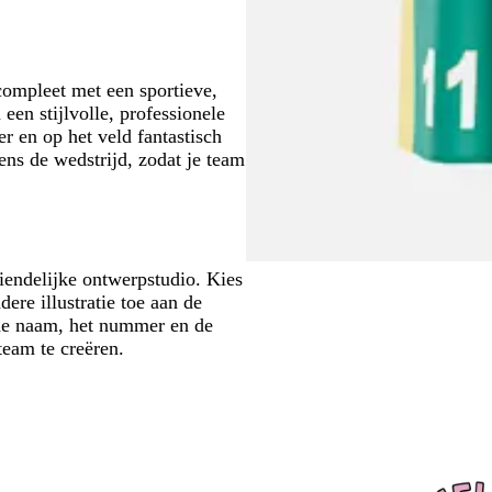
compleet met een sportieve,
n stijlvolle, professionele
r en op het veld fantastisch
ens de wedstrijd, zodat je team
iendelijke ontwerpstudio. Kies
ere illustratie toe aan de
 de naam, het nummer en de
team te creëren.