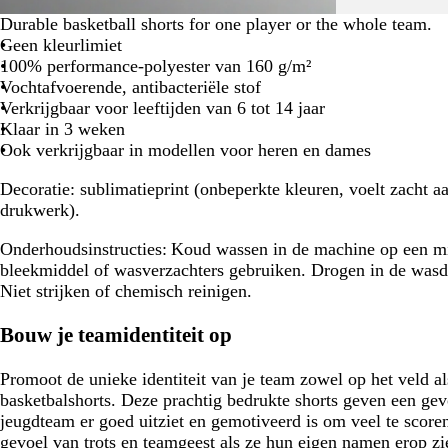
Durable basketball shorts for one player or the whole team.
Geen kleurlimiet
100% performance-polyester van 160 g/m²
Vochtafvoerende, antibacteriële stof
Verkrijgbaar voor leeftijden van 6 tot 14 jaar
Klaar in 3 weken
Ook verkrijgbaar in modellen voor heren en dames
Decoratie:
sublimatieprint (onbeperkte kleuren, voelt zacht a
drukwerk).
Onderhoudsinstructies:
Koud wassen in de machine op een m
bleekmiddel of wasverzachters gebruiken. Drogen in de wasd
Niet strijken of chemisch reinigen.
Bouw je teamidentiteit op
Promoot de unieke identiteit van je team zowel op het veld a
basketbalshorts. Deze prachtig bedrukte shorts geven een gev
jeugdteam er goed uitziet en gemotiveerd is om veel te score
gevoel van trots en teamgeest als ze hun eigen namen erop zi