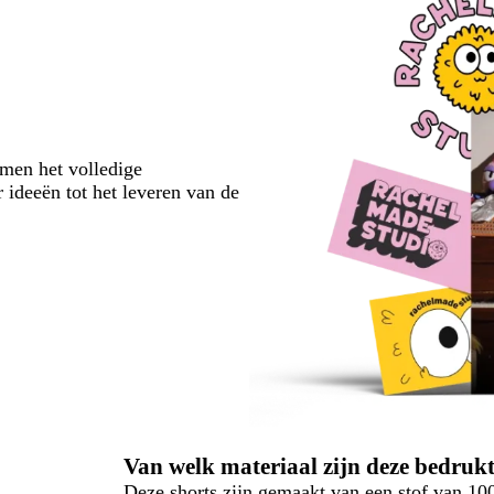
emen het volledige
 ideeën tot het leveren van de
Van welk materiaal zijn deze bedru
Deze shorts zijn gemaakt van een stof van 10