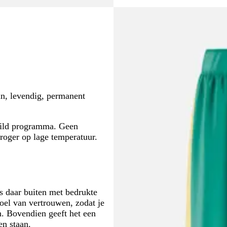
an, levendig, permanent
ild programma. Geen
roger op lage temperatuur.
ls daar buiten met bedrukte
oel van vertrouwen, zodat je
n. Bovendien geeft het een
en staan.