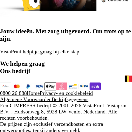
Jouw ideeën. Met zorg uitgevoerd. Om trots op te
zijn.
VistaPrint
helpt je graag
bij elke stap.
We helpen graag
Ons bedrijf
0800 26 888
Home
Privacy- en cookiebeleid
Algemene Voorwaarden
Bedrijfsgegevens
Een CIMPRESS-bedrijf
© 2001-2026 VistaPrint. Vistaprint
B.V. , Hudsonweg 8, 5928 LW Venlo, Nederland. Alle
rechten voorbehouden.
De prijzen zijn exclusief verzendkosten en extra
ontwerpopties, tenzij anders vermeld.