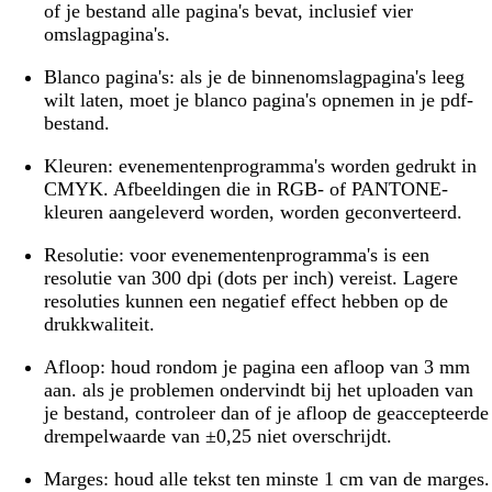
of je bestand alle pagina's bevat, inclusief vier
omslagpagina's.
Blanco pagina's:
als je de binnenomslagpagina's leeg
wilt laten, moet je blanco pagina's opnemen in je pdf-
bestand.
Kleuren:
evenementenprogramma's worden gedrukt in
CMYK. Afbeeldingen die in RGB- of PANTONE-
kleuren aangeleverd worden, worden geconverteerd.
Resolutie:
voor evenementenprogramma's is een
resolutie van 300 dpi (dots per inch) vereist. Lagere
resoluties kunnen een negatief effect hebben op de
drukkwaliteit.
Afloop:
houd rondom je pagina een afloop van 3 mm
aan. als je problemen ondervindt bij het uploaden van
je bestand, controleer dan of je afloop de geaccepteerde
drempelwaarde van ±0,25 niet overschrijdt.
Marges:
houd alle tekst ten minste 1 cm van de marges.