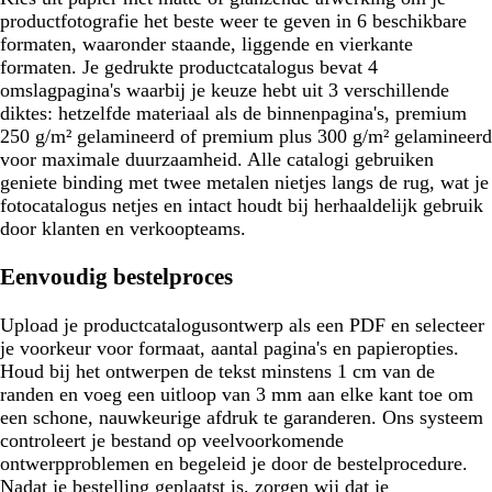
productfotografie het beste weer te geven in 6 beschikbare
formaten, waaronder staande, liggende en vierkante
formaten. Je gedrukte productcatalogus bevat 4
omslagpagina's waarbij je keuze hebt uit 3 verschillende
diktes: hetzelfde materiaal als de binnenpagina's, premium
250 g/m² gelamineerd of premium plus 300 g/m² gelamineerd
voor maximale duurzaamheid. Alle catalogi gebruiken
geniete binding met twee metalen nietjes langs de rug, wat je
fotocatalogus netjes en intact houdt bij herhaaldelijk gebruik
door klanten en verkoopteams.
Eenvoudig bestelproces
Upload je productcatalogusontwerp als een PDF en selecteer
je voorkeur voor formaat, aantal pagina's en papieropties.
Houd bij het ontwerpen de tekst minstens 1 cm van de
randen en voeg een uitloop van 3 mm aan elke kant toe om
een schone, nauwkeurige afdruk te garanderen. Ons systeem
controleert je bestand op veelvoorkomende
ontwerpproblemen en begeleid je door de bestelprocedure.
Nadat je bestelling geplaatst is, zorgen wij dat je