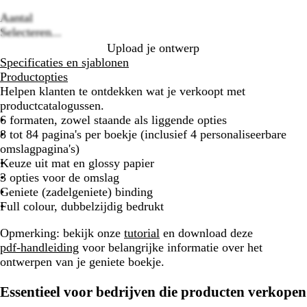
Loading
options
Aantal
Selecteren...
Upload je ontwerp
Specificaties en sjablonen
Productopties
Helpen klanten te ontdekken wat je verkoopt met
productcatalogussen.
6 formaten, zowel staande als liggende opties
8 tot 84 pagina's per boekje (inclusief 4 personaliseerbare
omslagpagina's)
Keuze uit mat en glossy papier
3 opties voor de omslag
Geniete (zadelgeniete) binding
Full colour, dubbelzijdig bedrukt
Opmerking:
bekijk onze
tutorial
en download deze
pdf-handleiding
voor belangrijke informatie over het
ontwerpen van je geniete boekje.
Essentieel voor bedrijven die producten verkopen