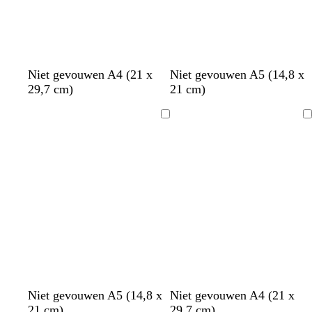
Niet gevouwen A4 (21 x
Niet gevouwen A5 (14,8 x
29,7 cm)
21 cm)
Bezig
Bezig
met
met
laden
laden
Niet gevouwen A5 (14,8 x
Niet gevouwen A4 (21 x
21 cm)
29,7 cm)