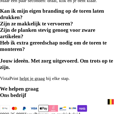
Maar een paar seconden: draai, klik en je bent klaar.
Kan ik mijn eigen branding op de toren laten
drukken?
Zijn ze makkelijk te vervoeren?
Zijn de planken stevig genoeg voor zware
artikelen?
Heb ik extra gereedschap nodig om de toren te
monteren?
Jouw ideeën. Met zorg uitgevoerd. Om trots op te
zijn.
VistaPrint
helpt je graag
bij elke stap.
We helpen graag
Ons bedrijf