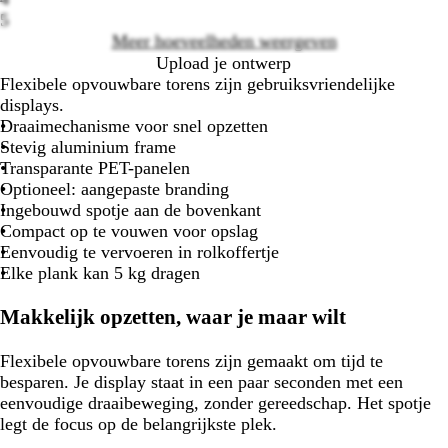
5
Meer hoeveelheden weergeven
Upload je ontwerp
Flexibele opvouwbare torens zijn gebruiksvriendelijke
displays.
Draaimechanisme voor snel opzetten
Stevig aluminium frame
Transparante PET-panelen
Optioneel: aangepaste branding
Ingebouwd spotje aan de bovenkant
Compact op te vouwen voor opslag
Eenvoudig te vervoeren in rolkoffertje
Elke plank kan 5 kg dragen
Makkelijk opzetten, waar je maar wilt
Flexibele opvouwbare torens zijn gemaakt om tijd te
besparen. Je display staat in een paar seconden met een
eenvoudige draaibeweging, zonder gereedschap. Het spotje
legt de focus op de belangrijkste plek.