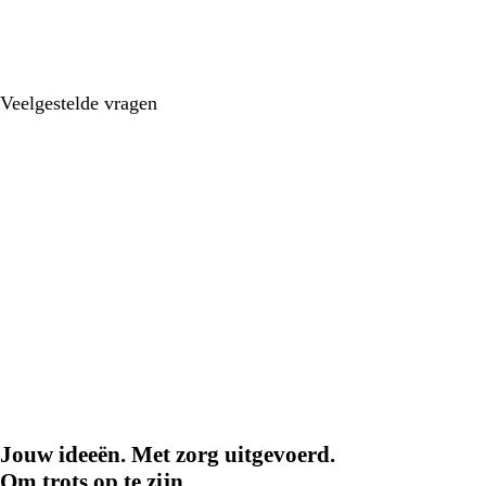
Veelgestelde vragen
Jouw ideeën. Met zorg uitgevoerd.
Om trots op te zijn.