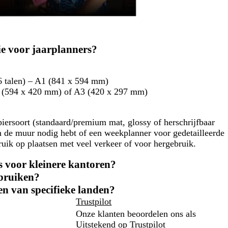
lie voor jaarplanners?
 6 talen) – A1 (841 x 594 mm)
 (594 x 420 mm) of A3 (420 x 297 mm)
piersoort (standaard/premium mat, glossy of herschrijfbaar
n de muur nodig hebt of een weekplanner voor gedetailleerde
bruik op plaatsen met veel verkeer of voor hergebruik.
s voor kleinere kantoren?
bruiken?
en van specifieke landen?
Trustpilot
Onze klanten beoordelen ons als
Uitstekend op
Trustpilot