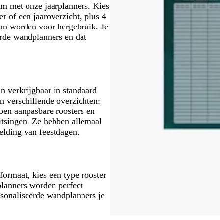
um met onze jaarplanners. Kies
 of een jaaroverzicht, plus 4
 kan worden voor hergebruik. Je
eerde wandplanners en dat
n verkrijgbaar in standaard
n verschillende overzichten:
ben aanpasbare roosters en
itsingen. Ze hebben allemaal
elding van feestdagen.
formaat, kies een type rooster
planners worden perfect
rsonaliseerde wandplanners je