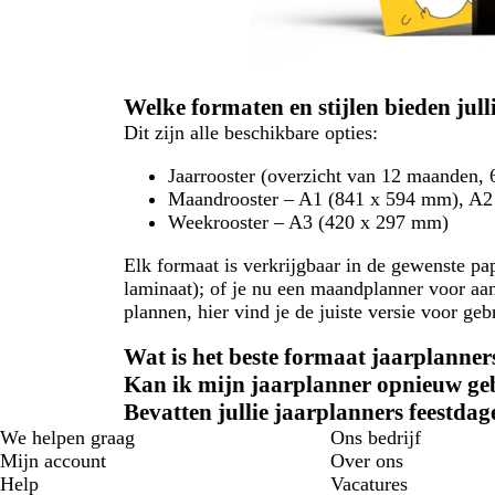
Welke formaten en stijlen bieden jul
Dit zijn alle beschikbare opties:
Jaarrooster (overzicht van 12 maanden,
Maandrooster – A1 (841 x 594 mm), A2
Weekrooster – A3 (420 x 297 mm)
Elk formaat is verkrijgbaar in de gewenste pa
laminaat); of je nu een maandplanner voor aa
plannen, hier vind je de juiste versie voor ge
Wat is het beste formaat jaarplanner
Kan ik mijn jaarplanner opnieuw ge
Bevatten jullie jaarplanners feestdag
We helpen graag
Ons bedrijf
Mijn account
Over ons
Help
Vacatures