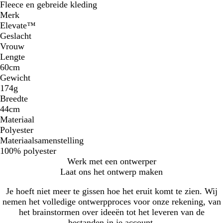
Fleece en gebreide kleding
Merk
Elevate™
Geslacht
Vrouw
Lengte
60cm
Gewicht
174g
Breedte
44cm
Materiaal
Polyester
Materiaalsamenstelling
100% polyester
Werk met een ontwerper
Laat ons het ontwerp maken
Je hoeft niet meer te gissen hoe het eruit komt te zien. Wij
nemen het volledige ontwerpproces voor onze rekening, van
het brainstormen over ideeën tot het leveren van de
bestanden in je account.