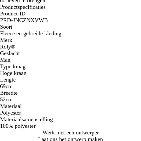
tot leven te brengen.
Productspecificaties
Product-ID
PRD-JNCZNXVWB
Soort
Fleece en gebreide kleding
Merk
Roly®
Geslacht
Man
Type kraag
Hoge kraag
Lengte
69cm
Breedte
52cm
Materiaal
Polyester
Materiaalsamenstelling
100% polyester
Werk met een ontwerper
Laat ons het ontwerp maken