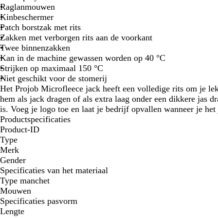
Raglanmouwen
Kinbeschermer
Patch borstzak met rits
Zakken met verborgen rits aan de voorkant
Twee binnenzakken
Kan in de machine gewassen worden op 40 °C
Strijken op maximaal 150 °C
Niet geschikt voor de stomerij
Het Projob Microfleece jack heeft een volledige rits om je l
hem als jack dragen of als extra laag onder een dikkere jas d
is. Voeg je logo toe en laat je bedrijf opvallen wanneer je het
Productspecificaties
Product-ID
Type
Merk
Gender
Specificaties van het materiaal
Type manchet
Mouwen
Specificaties pasvorm
Lengte