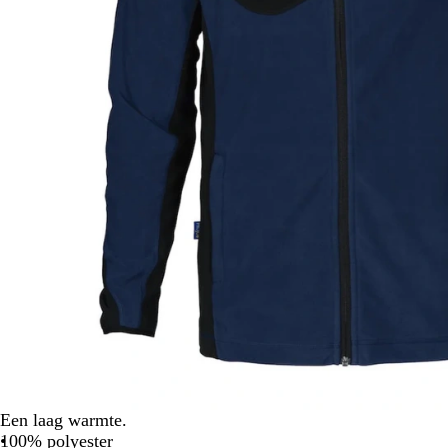
Een laag warmte.
100% polyester