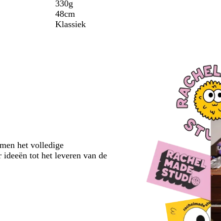
330g
48cm
Klassiek
emen het volledige
 ideeën tot het leveren van de