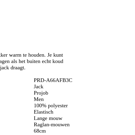
ekker warm te houden. Je kunt
ragen als het buiten echt koud
 jack draagt.
PRD-A66AFB3C
Jack
Projob
Men
100% polyester
Elastisch
Lange mouw
Raglan-mouwen
68cm