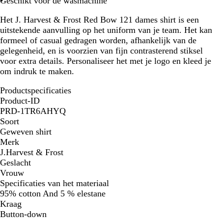
Geschikt voor de wasmachine
Het J. Harvest & Frost Red Bow 121 dames shirt is een
uitstekende aanvulling op het uniform van je team. Het kan
formeel of casual gedragen worden, afhankelijk van de
gelegenheid, en is voorzien van fijn contrasterend stiksel
voor extra details. Personaliseer het met je logo en kleed je
om indruk te maken.
Productspecificaties
Product-ID
PRD-1TR6AHYQ
Soort
Geweven shirt
Merk
J.Harvest & Frost
Geslacht
Vrouw
Specificaties van het materiaal
95% cotton And 5 % elestane
Kraag
Button-down