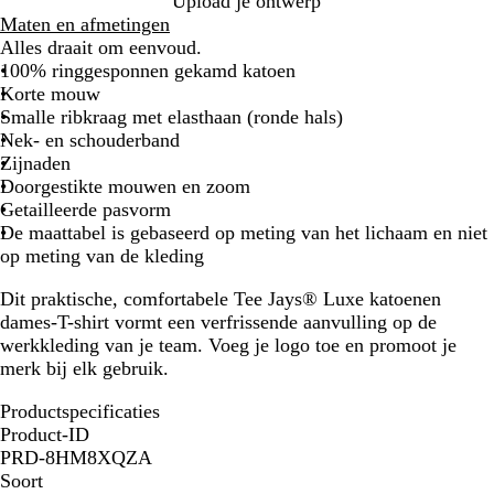
Upload je ontwerp
Maten en afmetingen
Alles draait om eenvoud.
100% ringgesponnen gekamd katoen
Korte mouw
Smalle ribkraag met elasthaan (ronde hals)
Nek- en schouderband
Zijnaden
Doorgestikte mouwen en zoom
Getailleerde pasvorm
De maattabel is gebaseerd op meting van het lichaam en niet
op meting van de kleding
Dit praktische, comfortabele Tee Jays® Luxe katoenen
dames-T-shirt vormt een verfrissende aanvulling op de
werkkleding van je team. Voeg je logo toe en promoot je
merk bij elk gebruik.
Productspecificaties
Product-ID
PRD-8HM8XQZA
Soort