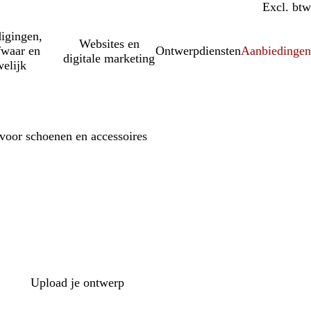
Incl. btw
Excl. btw
igingen,
Websites en
fwaar en
Ontwerpdiensten
Aanbiedinge
digitale marketing
elijk
voor schoenen en accessoires
Upload je ontwerp