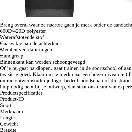
Breng overal waar ze naartoe gaan je merk onder de aandacht
600D/420D polyester
Waterafstotende stof
Gaasvakje aan de achterkant
Metalen ventilatieringen
Handgreep
Binnenkant kan worden schoongeveegd
Of je nu gaat hardlopen, gaat trainen in de sportschool of aa
tas zit je goed. Klaar om je merk naar een hoger niveau te til
online ontwerpstudio je logo, bedrijfsboodschap of illustratie 
hulp nodig hebt bij je ontwerp, dan staat ons team van experts 
Productspecificaties
Product-ID
Soort
Merknaam
Lengte
Gewicht
Breedte