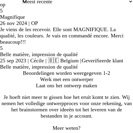
op
5
Magnifique
26 nov 2024
|
OP
Je viens de les recevoir. Elle sont MAGNIFIQUE. La
qualité, les couleurs. Je vais en commandé encore. Merci
beaucoup!!!
5
Belle matière, impression de qualité
25 sep 2023
|
Cécile
| 🇧🇪 Belgium
|
Geverifieerde klant
Belle matière, impression de qualité
Beoordelingen worden weergegeven
1-2
Werk met een ontwerper
Laat ons het ontwerp maken
Je hoeft niet meer te gissen hoe het eruit komt te zien. Wij
nemen het volledige ontwerpproces voor onze rekening, van
het brainstormen over ideeën tot het leveren van de
bestanden in je account.
Meer weten?