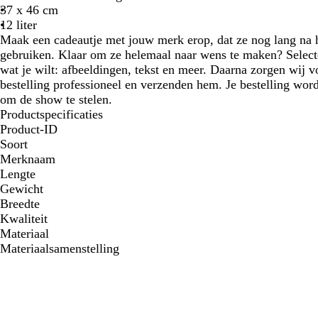
37 x 46 cm
12 liter
Maak een cadeautje met jouw merk erop, dat ze nog lang na 
gebruiken. Klaar om ze helemaal naar wens te maken? Selectee
wat je wilt: afbeeldingen, tekst en meer. Daarna zorgen wij v
bestelling professioneel en verzenden hem. Je bestelling word
om de show te stelen.
Productspecificaties
Product-ID
Soort
Merknaam
Lengte
Gewicht
Breedte
Kwaliteit
Materiaal
Materiaalsamenstelling