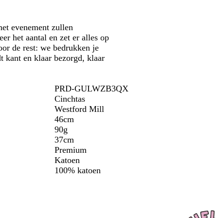
het evenement zullen
r het aantal en zet er alles op
oor de rest: we bedrukken je
t kant en klaar bezorgd, klaar
PRD-GULWZB3QX
Cinchtas
Westford Mill
46cm
90g
37cm
Premium
Katoen
100% katoen