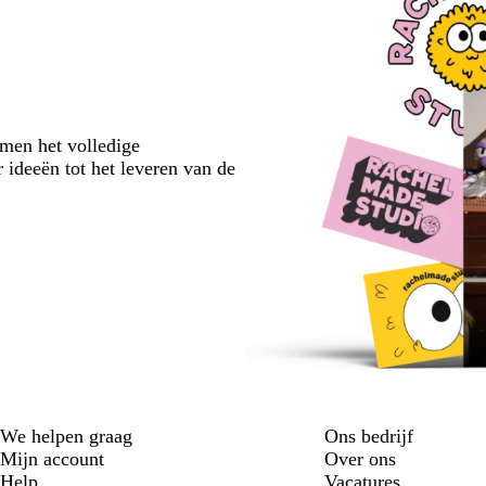
emen het volledige
 ideeën tot het leveren van de
We helpen graag
Ons bedrijf
Mijn account
Over ons
Help
Vacatures