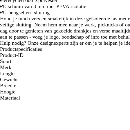
Gerecycled 600D polyester
PE-schuim van 3 mm met PEVA-isolatie
PU-hengsel en -sluiting
Houd je lunch vers en smakelijk in deze geïsoleerde tas met r
veilige sluiting. Neem hem mee naar je werk, picknicks of o
dag door te genieten van gekoelde drankjes en verse maaltijde
aan te passen - voeg je logo, boodschap of info toe met behul
Hulp nodig? Onze designexperts zijn er om je te helpen je ide
Productspecificaties
Product-ID
Soort
Merk
Lengte
Gewicht
Breedte
Hoogte
Materiaal