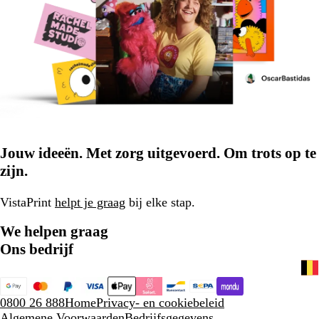
Jouw ideeën. Met zorg uitgevoerd. Om trots op te
zijn.
VistaPrint
helpt je graag
bij elke stap.
We helpen graag
Ons bedrijf
0800 26 888
Home
Privacy- en cookiebeleid
Algemene Voorwaarden
Bedrijfsgegevens