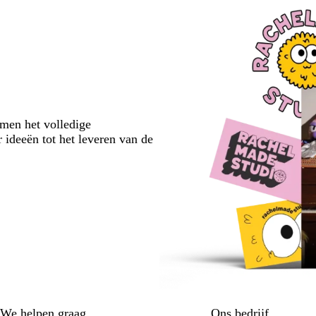
emen het volledige
 ideeën tot het leveren van de
We helpen graag
Ons bedrijf