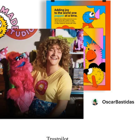
Trustpilot