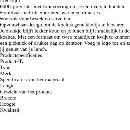
Etenstijd!
600D polyester met folievoering om je eten vers te houden.
Hoofdvak met rits voor etenswaren en drankjes.
Voorvak voor bestek en servetten.
Opvouwbaar design om de koeltas gemakkelijk te bewaren.
Je drankje blijft lekker koud en je lunch blijft smakelijk in
koeltas. Met een formaat om twee maaltijden kwijt te kunnen,
een picknick of drukke dag op kantoor. Voeg je logo toe en ze
jij geniet van je lunch.
Productspecificaties
Product-ID
Type
Merk
Specificaties van het materiaal
Lengte
Gewicht van het product
Breedte
Hoogte
Kwaliteit