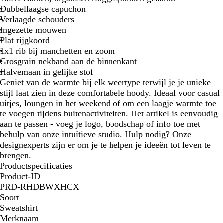
Dubbellaagse capuchon
Verlaagde schouders
Ingezette mouwen
Plat rijgkoord
1x1 rib bij manchetten en zoom
Grosgrain nekband aan de binnenkant
Halvemaan in gelijke stof
Geniet van de warmte bij elk weertype terwijl je je unieke
stijl laat zien in deze comfortabele hoody. Ideaal voor casual
uitjes, loungen in het weekend of om een laagje warmte toe
te voegen tijdens buitenactiviteiten. Het artikel is eenvoudig
aan te passen - voeg je logo, boodschap of info toe met
behulp van onze intuïtieve studio. Hulp nodig? Onze
designexperts zijn er om je te helpen je ideeën tot leven te
brengen.
Productspecificaties
Product-ID
PRD-RHDBWXHCX
Soort
Sweatshirt
Merknaam