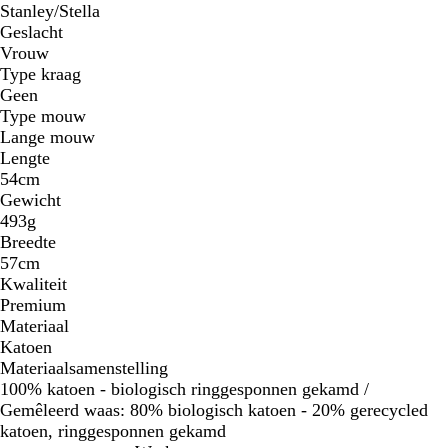
Stanley/Stella
Geslacht
Vrouw
Type kraag
Geen
Type mouw
Lange mouw
Lengte
54cm
Gewicht
493g
Breedte
57cm
Kwaliteit
Premium
Materiaal
Katoen
Materiaalsamenstelling
100% katoen - biologisch ringgesponnen gekamd /
Gemêleerd waas: 80% biologisch katoen - 20% gerecycled
katoen, ringgesponnen gekamd