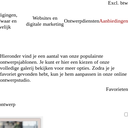
Incl. btw
Excl. btw
igingen,
Websites en
fwaar en
Ontwerpdiensten
Aanbiedinge
digitale marketing
elijk
Hieronder vind je een aantal van onze populairste
ontwerpsjablonen. Je kunt er hier een kiezen of onze
volledige galerij bekijken voor meer opties. Zodra je je
favoriet gevonden hebt, kun je hem aanpassen in onze online
ontwerpstudio.
Favorieten
ontwerp