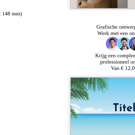
x 148 mm)
Grafische ontwer
Werk met een on
Krijg een complee
professioneel o
Van € 12,0