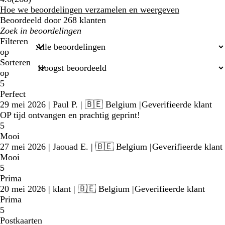
beoordelingen
Hoe we beoordelingen verzamelen en weergeven
Beoordeeld door 268 klanten
Mijn
zoekopdrachten
Filteren
op
Sorteren
op
5
Perfect
29 mei 2026
|
Paul P.
| 🇧🇪 Belgium
|
Geverifieerde klant
OP tijd ontvangen en prachtig geprint!
5
Mooi
27 mei 2026
|
Jaouad E.
| 🇧🇪 Belgium
|
Geverifieerde klant
Mooi
5
Prima
20 mei 2026
|
klant
| 🇧🇪 Belgium
|
Geverifieerde klant
Prima
5
Postkaarten