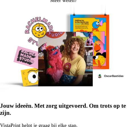
Meer weten?
Jouw ideeën. Met zorg uitgevoerd. Om trots op te
zijn.
VistaPrint
helpt je graag
bij elke stap.