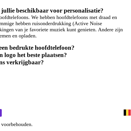
 jullie beschikbaar voor personalisatie?
hoofdtelefoons. We hebben hoofdtelefoons met draad en
ommige hebben ruisonderdrukking (Active Noise
kingen van je favoriete muziek kunt genieten. Andere zijn
nemen en opladen.
een bedrukte hoofdtelefoon?
 logo het beste plaatsen?
ons verkrijgbaar?
n voorbehouden.