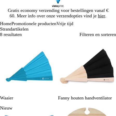
Dia
Gratis economy verzending voor bestellingen vanaf €
1
60. Meer info over onze verzendopties vind je
hier
.
van
Home
Promotionele producten
Vrije tijd
1
Strandartikelen
8 resultaten
Filteren en sorteren
Bestseller
B
F
R
w
Z
Z
G
B
W
G
Waaier
Fanny houten handventilator
l
u
o
i
w
w
r
e
i
e
Nieuw
a
c
o
t
a
a
o
i
t
e
u
h
d
r
r
e
g
l