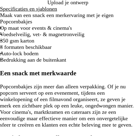
Upload je ontwerp
Specificaties en sjablonen
Maak van een snack een merkervaring met je eigen
Popcornbakjes
Op maat voor events & cinema's
Voedselveilig, vet- & magnetronveilig
350 gsm karton
3 formaten beschikbaar
Auto-lock bodem
Bedrukking aan de buitenkant
Een snack met merkwaarde
Popcornbakjes zijn meer dan alleen verpakking. Of je nu
popcorn serveert op een evenement, tijdens een
winkelopening of een filmavond organiseert, ze geven je
merk een zichtbare plek op een leuke, ongedwongen manier.
Voor cinema's, marktkramen en cateraars zijn ze een
eenvoudige maar effectieve manier om een onvergetelijke
sfeer te creëren en klanten een echte beleving mee te geven.