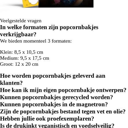
Veelgestelde vragen
In welke formaten zijn popcornbakjes
verkrijgbaar?
We bieden momenteel 3 formaten:
Klein: 8,5 x 10,5 cm
Medium: 9,5 x 17,5 cm
Groot: 12 x 20 cm
Hoe worden popcornbakjes geleverd aan
klanten?
Hoe kan ik mijn eigen popcornbakje ontwerpen?
Kunnen popcornbakjes gerecycled worden?
Kunnen popcornbakjes in de magnetron?
Zijn de popcornbakjes bestand tegen vet en olie?
Hebben jullie ook proefexemplaren?
Is de drukinkt veganistisch en voedselveilig?