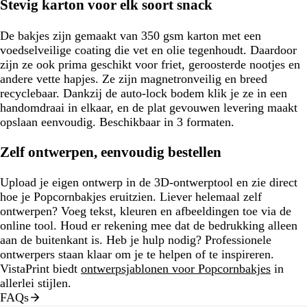
Stevig karton voor elk soort snack
De bakjes zijn gemaakt van 350 gsm karton met een
voedselveilige coating die vet en olie tegenhoudt. Daardoor
zijn ze ook prima geschikt voor friet, geroosterde nootjes en
andere vette hapjes. Ze zijn magnetronveilig en breed
recyclebaar. Dankzij de auto-lock bodem klik je ze in een
handomdraai in elkaar, en de plat gevouwen levering maakt
opslaan eenvoudig. Beschikbaar in 3 formaten.
Zelf ontwerpen, eenvoudig bestellen
Upload je eigen ontwerp in de 3D-ontwerptool en zie direct
hoe je Popcornbakjes eruitzien. Liever helemaal zelf
ontwerpen? Voeg tekst, kleuren en afbeeldingen toe via de
online tool. Houd er rekening mee dat de bedrukking alleen
aan de buitenkant is. Heb je hulp nodig? Professionele
ontwerpers staan klaar om je te helpen of te inspireren.
VistaPrint biedt
ontwerpsjablonen voor Popcornbakjes
in
allerlei stijlen.
FAQs