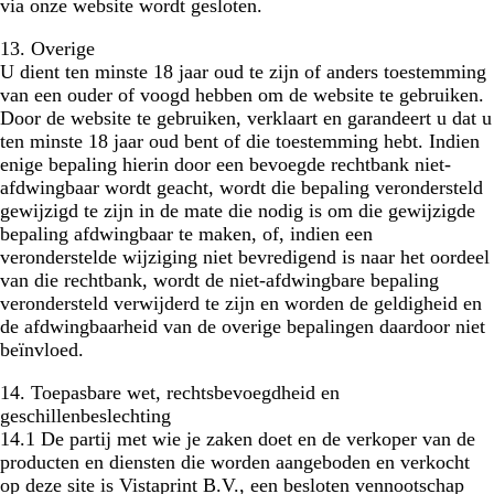
via onze website wordt gesloten.
13. Overige
U dient ten minste 18 jaar oud te zijn of anders toestemming
van een ouder of voogd hebben om de website te gebruiken.
Door de website te gebruiken, verklaart en garandeert u dat u
ten minste 18 jaar oud bent of die toestemming hebt. Indien
enige bepaling hierin door een bevoegde rechtbank niet-
afdwingbaar wordt geacht, wordt die bepaling verondersteld
gewijzigd te zijn in de mate die nodig is om die gewijzigde
bepaling afdwingbaar te maken, of, indien een
veronderstelde wijziging niet bevredigend is naar het oordeel
van die rechtbank, wordt de niet-afdwingbare bepaling
verondersteld verwijderd te zijn en worden de geldigheid en
de afdwingbaarheid van de overige bepalingen daardoor niet
beïnvloed.
14. Toepasbare wet, rechtsbevoegdheid en
geschillenbeslechting
14.1 De partij met wie je zaken doet en de verkoper van de
producten en diensten die worden aangeboden en verkocht
op deze site is Vistaprint B.V., een besloten vennootschap