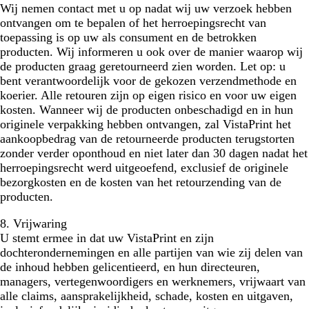
Wij nemen contact met u op nadat wij uw verzoek hebben
ontvangen om te bepalen of het herroepingsrecht van
toepassing is op uw als consument en de betrokken
producten. Wij informeren u ook over de manier waarop wij
de producten graag geretourneerd zien worden. Let op: u
bent verantwoordelijk voor de gekozen verzendmethode en
koerier. Alle retouren zijn op eigen risico en voor uw eigen
kosten. Wanneer wij de producten onbeschadigd en in hun
originele verpakking hebben ontvangen, zal VistaPrint het
aankoopbedrag van de retourneerde producten terugstorten
zonder verder oponthoud en niet later dan 30 dagen nadat het
herroepingsrecht werd uitgeoefend, exclusief de originele
bezorgkosten en de kosten van het retourzending van de
producten.
8. Vrijwaring
U stemt ermee in dat uw VistaPrint en zijn
dochterondernemingen en alle partijen van wie zij delen van
de inhoud hebben gelicentieerd, en hun directeuren,
managers, vertegenwoordigers en werknemers, vrijwaart van
alle claims, aansprakelijkheid, schade, kosten en uitgaven,