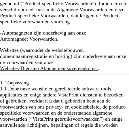
genoemd ("Product-specifieke Voorwaarden"). Indien er een
verschil optreedt tussen de Algemene Voorwaarden en deze
Product-specifieke Voorwaarden, dan krijgen de Product-
specifieke voorwaarden voorrang.
-
Automagneten
zijn onderhevig aan onze
Automagneet Voorwaarden
.
Websites
(waaronder de websitebouwer,
domeinnaamregistratie en hosting) zijn onderhevig aan onze
de voorwaarden van onze
Websites-Diensten Abonnementsovereenkomst
.
1. Toepassing
1.1 Door onze website en gerelateerde software tools,
applicaties en enige andere VistaPrint diensten te bezoeken
of gebruiken, verklaart u dat u gebonden bent aan de
voorwaarden van ons privacy- en cookiesbeleid, de product-
specifieke voorwaarden en de onderstaande algemene
voorwaarden (“VistaPrint gebruiksvoorwaarden”) en enige
aanvullende richtlijnen, bepalingen of regels die worden