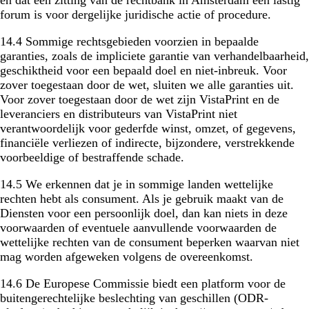
en dat een zitting van de rechtbank in Amsterdam een lastig
forum is voor dergelijke juridische actie of procedure.
14.4 Sommige rechtsgebieden voorzien in bepaalde
garanties, zoals de impliciete garantie van verhandelbaarheid,
geschiktheid voor een bepaald doel en niet-inbreuk. Voor
zover toegestaan door de wet, sluiten we alle garanties uit.
Voor zover toegestaan door de wet zijn VistaPrint en de
leveranciers en distributeurs van VistaPrint niet
verantwoordelijk voor gederfde winst, omzet, of gegevens,
financiële verliezen of indirecte, bijzondere, verstrekkende
voorbeeldige of bestraffende schade.
14.5 We erkennen dat je in sommige landen wettelijke
rechten hebt als consument. Als je gebruik maakt van de
Diensten voor een persoonlijk doel, dan kan niets in deze
voorwaarden of eventuele aanvullende voorwaarden de
wettelijke rechten van de consument beperken waarvan niet
mag worden afgeweken volgens de overeenkomst.
14.6 De Europese Commissie biedt een platform voor de
buitengerechtelijke beslechting van geschillen (ODR-