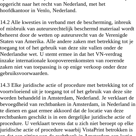
opgericht naar het recht van Nederland, met het
hoofdkantoor in Venlo, Nederland.
14.2 Alle kwesties in verband met de bescherming, inbreuk
of misbruik van auteursrechtelijk beschermd materiaal wordt
beheerst door de wetten op auteursrecht van de Verenigde
Staten van Amerika. Alle andere zaken met betrekking tot je
toegang tot of het gebruik van deze site vallen onder de
Nederlandse wet. U stemt ermee in dat het VN-verdrag
inzake internationale koopovereenkomsten van roerende
zaken niet van toepassing is op enige verkoop onder deze
gebruiksvoorwaarden.
14.3 Elke juridische actie of procedure met betrekking tot of
voortvloeiend uit je toegang tot of het gebruik van deze site
worden behandeld in Amsterdam, Nederland. Je verklaart de
bevoegdheid van rechtbanken in Amsterdam, in Nederland in
te dienen en gaat ermee akkoord dat de locatie van deze
rechtbanken geschikt is in een dergelijke juridische actie of
procedure. U verklaart tevens dat u zich niet beroept op elke
juridische actie of procedure waarbij VistaPrint betrokken is