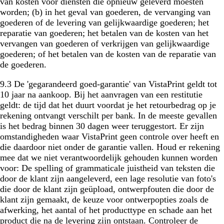
van kosten voor diensten die opnieuw geleverd moesten
worden; (b) in het geval van goederen, de vervanging van
goederen of de levering van gelijkwaardige goederen; het
reparatie van goederen; het betalen van de kosten van het
vervangen van goederen of verkrijgen van gelijkwaardige
goederen; of het betalen van de kosten van de reparatie van
de goederen.
9.3 De 'gegarandeerd goed-garantie' van VistaPrint geldt tot
10 jaar na aankoop. Bij het aanvragen van een restitutie
geldt: de tijd dat het duurt voordat je het retourbedrag op je
rekening ontvangt verschilt per bank. In de meeste gevallen
is het bedrag binnen 30 dagen weer teruggestort. Er zijn
omstandigheden waar VistaPrint geen controle over heeft en
die daardoor niet onder de garantie vallen. Houd er rekening
mee dat we niet verantwoordelijk gehouden kunnen worden
voor: De spelling of grammaticale juistheid van teksten die
door de klant zijn aangeleverd, een lage resolutie van foto's
die door de klant zijn geüpload, ontwerpfouten die door de
klant zijn gemaakt, de keuze voor ontwerpopties zoals de
afwerking, het aantal of het producttype en schade aan het
product die na de levering zijn ontstaan. Controleer de