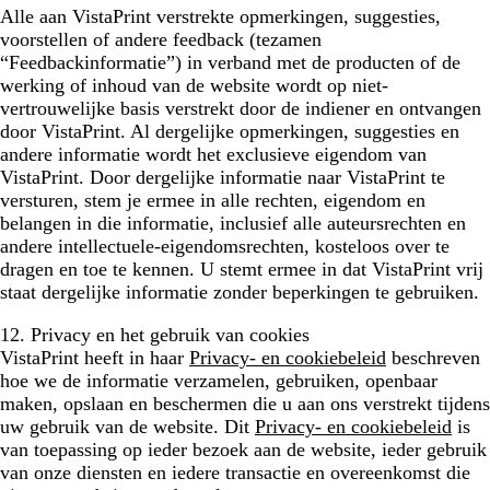
Alle aan VistaPrint verstrekte opmerkingen, suggesties,
voorstellen of andere feedback (tezamen
“Feedbackinformatie”) in verband met de producten of de
werking of inhoud van de website wordt op niet-
vertrouwelijke basis verstrekt door de indiener en ontvangen
door VistaPrint. Al dergelijke opmerkingen, suggesties en
andere informatie wordt het exclusieve eigendom van
VistaPrint. Door dergelijke informatie naar VistaPrint te
versturen, stem je ermee in alle rechten, eigendom en
belangen in die informatie, inclusief alle auteursrechten en
andere intellectuele-eigendomsrechten, kosteloos over te
dragen en toe te kennen. U stemt ermee in dat VistaPrint vrij
staat dergelijke informatie zonder beperkingen te gebruiken.
12. Privacy en het gebruik van cookies
VistaPrint heeft in haar
Privacy- en cookiebeleid
beschreven
hoe we de informatie verzamelen, gebruiken, openbaar
maken, opslaan en beschermen die u aan ons verstrekt tijdens
uw gebruik van de website. Dit
Privacy- en cookiebeleid
is
van toepassing op ieder bezoek aan de website, ieder gebruik
van onze diensten en iedere transactie en overeenkomst die