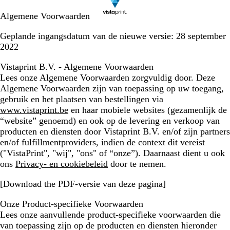
Algemene Voorwaarden
Geplande ingangsdatum van de nieuwe versie: 28 september
2022
Vistaprint B.V. - Algemene Voorwaarden
Lees onze Algemene Voorwaarden zorgvuldig door. Deze
Algemene Voorwaarden zijn van toepassing op uw toegang,
gebruik en het plaatsen van bestellingen via
www.vistaprint.be
en haar mobiele websites (gezamenlijk de
“website” genoemd) en ook op de levering en verkoop van
producten en diensten door Vistaprint B.V. en/of zijn partners
en/of fulfillmentproviders, indien de context dit vereist
("VistaPrint", "wij", "ons" of “onze”). Daarnaast dient u ook
ons
Privacy- en cookiebeleid
door te nemen.
[Download the PDF-versie van deze pagina]
Onze Product-specifieke Voorwaarden
Lees onze aanvullende product-specifieke voorwaarden die
van toepassing zijn op de producten en diensten hieronder