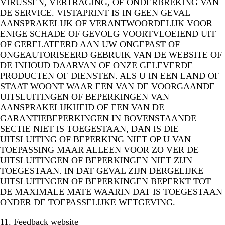
VIRUSSEN, VERTRAGING, OF ONDERBREKING VAN
DE SERVICE. VISTAPRINT IS IN GEEN GEVAL
AANSPRAKELIJK OF VERANTWOORDELIJK VOOR
ENIGE SCHADE OF GEVOLG VOORTVLOEIEND UIT
OF GERELATEERD AAN UW ONGEPAST OF
ONGEAUTORISEERD GEBRUIK VAN DE WEBSITE OF
DE INHOUD DAARVAN OF ONZE GELEVERDE
PRODUCTEN OF DIENSTEN. ALS U IN EEN LAND OF
STAAT WOONT WAAR EEN VAN DE VOORGAANDE
UITSLUITINGEN OF BEPERKINGEN VAN
AANSPRAKELIJKHEID OF EEN VAN DE
GARANTIEBEPERKINGEN IN BOVENSTAANDE
SECTIE NIET IS TOEGESTAAN, DAN IS DIE
UITSLUITING OF BEPERKING NIET OP U VAN
TOEPASSING MAAR ALLEEN VOOR ZO VER DE
UITSLUITINGEN OF BEPERKINGEN NIET ZIJN
TOEGESTAAN. IN DAT GEVAL ZIJN DERGELIJKE
UITSLUITINGEN OF BEPERKINGEN BEPERKT TOT
DE MAXIMALE MATE WAARIN DAT IS TOEGESTAAN
ONDER DE TOEPASSELIJKE WETGEVING.
11. Feedback website