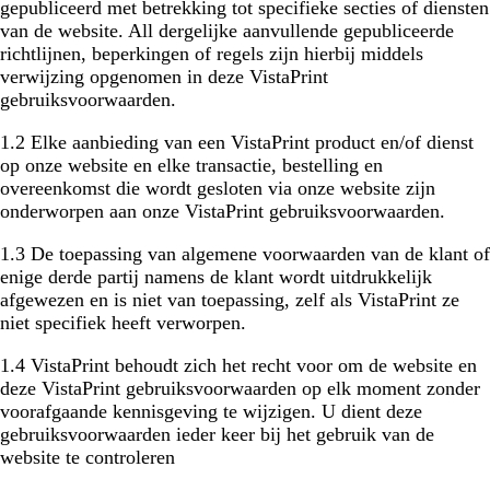
gepubliceerd met betrekking tot specifieke secties of diensten
van de website. All dergelijke aanvullende gepubliceerde
richtlijnen, beperkingen of regels zijn hierbij middels
verwijzing opgenomen in deze VistaPrint
gebruiksvoorwaarden.
1.2 Elke aanbieding van een VistaPrint product en/of dienst
op onze website en elke transactie, bestelling en
overeenkomst die wordt gesloten via onze website zijn
onderworpen aan onze VistaPrint gebruiksvoorwaarden.
1.3 De toepassing van algemene voorwaarden van de klant of
enige derde partij namens de klant wordt uitdrukkelijk
afgewezen en is niet van toepassing, zelf als VistaPrint ze
niet specifiek heeft verworpen.
1.4 VistaPrint behoudt zich het recht voor om de website en
deze VistaPrint gebruiksvoorwaarden op elk moment zonder
voorafgaande kennisgeving te wijzigen. U dient deze
gebruiksvoorwaarden ieder keer bij het gebruik van de
website te controleren