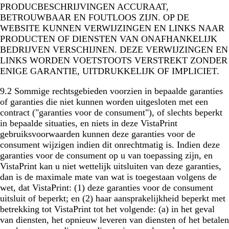
PRODUCBESCHRIJVINGEN ACCURAAT,
BETROUWBAAR EN FOUTLOOS ZIJN. OP DE
WEBSITE KUNNEN VERWIJZINGEN EN LINKS NAAR
PRODUCTEN OF DIENSTEN VAN ONAFHANKELIJK
BEDRIJVEN VERSCHIJNEN. DEZE VERWIJZINGEN EN
LINKS WORDEN VOETSTOOTS VERSTREKT ZONDER
ENIGE GARANTIE, UITDRUKKELIJK OF IMPLICIET.
9.2 Sommige rechtsgebieden voorzien in bepaalde garanties
of garanties die niet kunnen worden uitgesloten met een
contract ("garanties voor de consument"), of slechts beperkt
in bepaalde situaties, en niets in deze VistaPrint
gebruiksvoorwaarden kunnen deze garanties voor de
consument wijzigen indien dit onrechtmatig is. Indien deze
garanties voor de consument op u van toepassing zijn, en
VistaPrint kan u niet wettelijk uitsluiten van deze garanties,
dan is de maximale mate van wat is toegestaan volgens de
wet, dat VistaPrint: (1) deze garanties voor de consument
uitsluit of beperkt; en (2) haar aansprakelijkheid beperkt met
betrekking tot VistaPrint tot het volgende: (a) in het geval
van diensten, het opnieuw leveren van diensten of het betalen