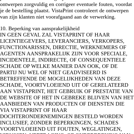
ontwerpen zorgvuldig en corrigeer eventuele fouten, voordat
je de bestelling plaatst. VistaPrint controleert de ontwerpen
van zijn klanten niet voorafgaand aan de verwerking.
10. Beperking van aansprakelijkheid
IN GEEN GEVAL ZAL VISTAPRINT OF HAAR
LICENTIEGEVERS, LEVERANCIERS, VERKOPERS,
FUNCTIONARISSEN, DIRECTIE, WERKNEMERS OF
AGENTEN AANSPRAKELIJK ZIJN VOOR SPECIALE,
INCIDENTELE, INDIRECTE, OF CONSEQUENTIELE
SCHADE OP WELKE MANIER DAN OOK, OF DE
PARTIJ NU WEL OF NIET GEADVISEERD IS
BETREFFENDE DE MOGELIJKHEDEN VAN DEZE
SCHADE, VOORTVLOEIEND UIT OF GERELATEERD
AAN VISTAPRINT, HET GEBRUIK OF PRESTATIE VAN
DE WEBSITE OF HET IN GEBREKE BLIJVEN VAN HET
AANBIEDEN VAN PRODUCTEN OF DIENSTEN DIE
VIA VISTAPRINT OF HAAR
DOCHTERONDERNEMINGEN BESTELD WORDEN
INCLUSIEF, ZONDER BEPERKINGEN, SCHADES
VOORTVLOEIEND UIT FOUTEN, WEGLATINGEN,