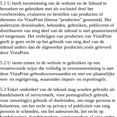
5.1 U heeft toestemming om de website en de Inhoud te
bezoeken en gebruiken met als exclusief doel het
voorbereiden, evalueren en bestellen van producten of
diensten via VistaPrint (hierna “producten” genoemd). Het
anderszins downloaden, behouden, gebruiken, publiceren of
distribueren van enig deel van de inhoud is niet geautoriseerd
of toegestaan. Het verkrijgen van producten van VistaPrint
geeft je geen recht op het gebruik van enig deel van de
inhoud anders dan de afgewerkte producten zoals geleverd
door VistaPrint.
5.2 U stemt ermee in de website te gebruiken op een
verantwoorde wijze die volledig in overeenstemming is met
deze VistaPrint gebruiksvoorwaarden en met uw plaatselijke
wet- en regelgeving, waaronder import- en exportregels.
5.3 Enkel onderdeel van de inhoud mag worden gebruikt als
handelsmerk of servicemerk, voor pornografisch gebruik,
voor onwettig(e) gebruik of doeleinden, om enige persoon te
belasteren, om het recht op privacy of publiciteit van enig
persoon te schenden, om het auteursrecht, het recht op
handelsnamen, handelsmerken, servicemerken of enig ander