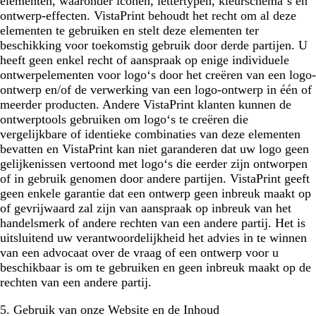
elementen, waaronder iconen, lettertypen, kleurschema‘s en
ontwerp-effecten. VistaPrint behoudt het recht om al deze
elementen te gebruiken en stelt deze elementen ter
beschikking voor toekomstig gebruik door derde partijen. U
heeft geen enkel recht of aanspraak op enige individuele
ontwerpelementen voor logo‘s door het creëren van een logo-
ontwerp en/of de verwerking van een logo-ontwerp in één of
meerder producten. Andere VistaPrint klanten kunnen de
ontwerptools gebruiken om logo‘s te creëren die
vergelijkbare of identieke combinaties van deze elementen
bevatten en VistaPrint kan niet garanderen dat uw logo geen
gelijkenissen vertoond met logo‘s die eerder zijn ontworpen
of in gebruik genomen door andere partijen. VistaPrint geeft
geen enkele garantie dat een ontwerp geen inbreuk maakt op
of gevrijwaard zal zijn van aanspraak op inbreuk van het
handelsmerk of andere rechten van een andere partij. Het is
uitsluitend uw verantwoordelijkheid het advies in te winnen
van een advocaat over de vraag of een ontwerp voor u
beschikbaar is om te gebruiken en geen inbreuk maakt op de
rechten van een andere partij.
5. Gebruik van onze Website en de Inhoud