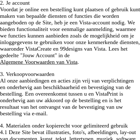
2. Je account
Voordat je online een bestelling kunt plaatsen of gebruik kunt
maken van bepaalde diensten of functies die worden
aangeboden op de Site, heb je een Vista-account nodig. We
bieden functionaliteit voor eenmalige aanmelding, waarmee
we functies kunnen aanbieden zoals de mogelijkheid om je
inloggegevens te gebruiken voor onze kenmerkende diensten,
waaronder VistaCreate en 99designs van Vista. Lees het
gedeelte "Jouw Account" in de
Algemene Voorwaarden van Vista
.
3. Verkoopvoorwaarden
Al onze aanbiedingen en acties zijn vrij van verplichtingen
en onderhevig aan beschikbaarheid en bevestiging van de
bestelling. Een overeenkomst tussen u en VistaPrint is
onderhevig aan uw akkoord op de bestelling en is het
resultaat van het ontvangst van de bevestiging van uw
bestelling via e-mail.
4. Materialen onder kopierecht voor gelimiteerd gebruik
4.1 Deze Site bevat illustraties, foto's, afbeeldingen, lay-out
van documenten, kunst, tekst, lettertypen, muziek, software