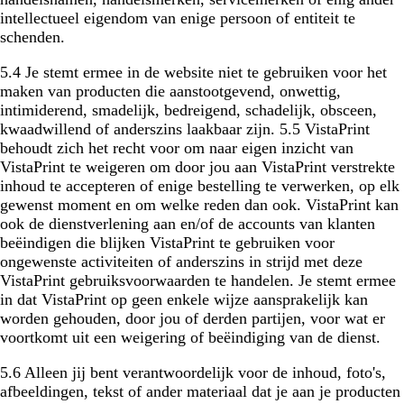
intellectueel eigendom van enige persoon of entiteit te
schenden.
5.4 Je stemt ermee in de website niet te gebruiken voor het
maken van producten die aanstootgevend, onwettig,
intimiderend, smadelijk, bedreigend, schadelijk, obsceen,
kwaadwillend of anderszins laakbaar zijn. 5.5 VistaPrint
behoudt zich het recht voor om naar eigen inzicht van
VistaPrint te weigeren om door jou aan VistaPrint verstrekte
inhoud te accepteren of enige bestelling te verwerken, op elk
gewenst moment en om welke reden dan ook. VistaPrint kan
ook de dienstverlening aan en/of de accounts van klanten
beëindigen die blijken VistaPrint te gebruiken voor
ongewenste activiteiten of anderszins in strijd met deze
VistaPrint gebruiksvoorwaarden te handelen. Je stemt ermee
in dat VistaPrint op geen enkele wijze aansprakelijk kan
worden gehouden, door jou of derden partijen, voor wat er
voortkomt uit een weigering of beëindiging van de dienst.
5.6 Alleen jij bent verantwoordelijk voor de inhoud, foto's,
afbeeldingen, tekst of ander materiaal dat je aan je producten