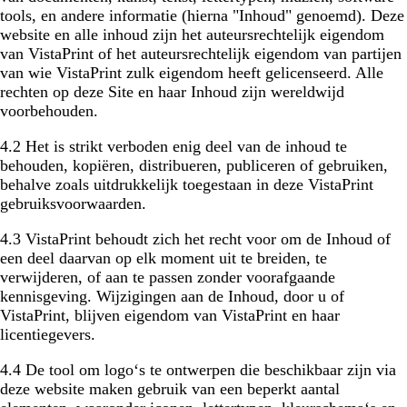
tools, en andere informatie (hierna "Inhoud" genoemd). Deze
website en alle inhoud zijn het auteursrechtelijk eigendom
van VistaPrint of het auteursrechtelijk eigendom van partijen
van wie VistaPrint zulk eigendom heeft gelicenseerd. Alle
rechten op deze Site en haar Inhoud zijn wereldwijd
voorbehouden.
4.2 Het is strikt verboden enig deel van de inhoud te
behouden, kopiëren, distribueren, publiceren of gebruiken,
behalve zoals uitdrukkelijk toegestaan in deze VistaPrint
gebruiksvoorwaarden.
4.3 VistaPrint behoudt zich het recht voor om de Inhoud of
een deel daarvan op elk moment uit te breiden, te
verwijderen, of aan te passen zonder voorafgaande
kennisgeving. Wijzigingen aan de Inhoud, door u of
VistaPrint, blijven eigendom van VistaPrint en haar
licentiegevers.
4.4 De tool om logo‘s te ontwerpen die beschikbaar zijn via
deze website maken gebruik van een beperkt aantal