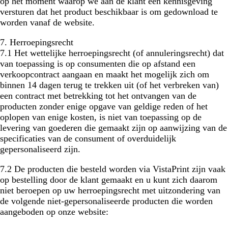
op het moment waarop we aan de klant een kennisgeving
versturen dat het product beschikbaar is om gedownload te
worden vanaf de website.
7. Herroepingsrecht
7.1 Het wettelijke herroepingsrecht (of annuleringsrecht) dat
van toepassing is op consumenten die op afstand een
verkoopcontract aangaan en maakt het mogelijk zich om
binnen 14 dagen terug te trekken uit (of het verbreken van)
een contract met betrekking tot het ontvangen van de
producten zonder enige opgave van geldige reden of het
oplopen van enige kosten, is niet van toepassing op de
levering van goederen die gemaakt zijn op aanwijzing van de
specificaties van de consument of overduidelijk
gepersonaliseerd zijn.
7.2 De producten die besteld worden via VistaPrint zijn vaak
op bestelling door de klant gemaakt en u kunt zich daarom
niet beroepen op uw herroepingsrecht met uitzondering van
de volgende niet-gepersonaliseerde producten die worden
aangeboden op onze website: