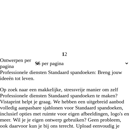
1
2
Pagina
Pagina
Ontwerpen per
1
2
pagina
Professionele diensten Standaard spandoeken: Breng jouw
ideeën tot leven.
Op zoek naar een makkelijke, stressvrije manier om zelf
Professionele diensten Standaard spandoeken te maken?
Vistaprint helpt je graag. We hebben een uitgebreid aanbod
volledig aanpasbare sjablonen voor Standaard spandoeken,
inclusief opties met ruimte voor eigen afbeeldingen, logo's en
meer. Wil je je eigen ontwerp gebruiken? Geen probleem,
ook daarvoor kun je bij ons terecht. Upload eenvoudig je