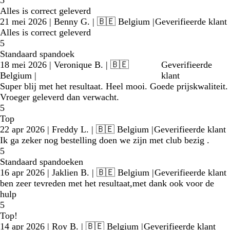
5
Alles is correct geleverd
21 mei 2026
|
Benny G.
| 🇧🇪 Belgium
|
Geverifieerde klant
Alles is correct geleverd
5
Standaard spandoek
18 mei 2026
|
Veronique B.
| 🇧🇪
Geverifieerde
Belgium
|
klant
Super blij met het resultaat. Heel mooi. Goede prijskwaliteit.
Vroeger geleverd dan verwacht.
5
Top
22 apr 2026
|
Freddy L.
| 🇧🇪 Belgium
|
Geverifieerde klant
Ik ga zeker nog bestelling doen we zijn met club bezig .
5
Standaard spandoeken
16 apr 2026
|
Jaklien B.
| 🇧🇪 Belgium
|
Geverifieerde klant
ben zeer tevreden met het resultaat,met dank ook voor de
hulp
5
Top!
14 apr 2026
|
Roy B.
| 🇧🇪 Belgium
|
Geverifieerde klant