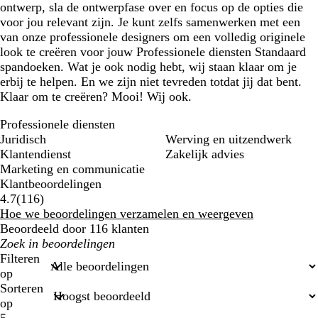
ontwerp, sla de ontwerpfase over en focus op de opties die
voor jou relevant zijn. Je kunt zelfs samenwerken met een
van onze professionele designers om een volledig originele
look te creëren voor jouw Professionele diensten Standaard
spandoeken. Wat je ook nodig hebt, wij staan klaar om je
erbij te helpen. En we zijn niet tevreden totdat jij dat bent.
Klaar om te creëren? Mooi! Wij ook.
Professionele diensten
Juridisch
Werving en uitzendwerk
Klantendienst
Zakelijk advies
Marketing en communicatie
Klantbeoordelingen
116
4.7
(
116
)
beoordelingen
Hoe we beoordelingen verzamelen en weergeven
Beoordeeld door 116 klanten
Mijn
zoekopdrachten
Filteren
op
Sorteren
op