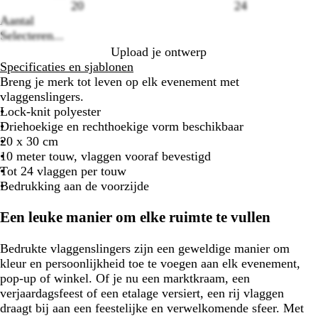
options
20
24
Aantal
Selecteren...
Upload je ontwerp
Specificaties en sjablonen
Breng je merk tot leven op elk evenement met
vlaggenslingers.
Lock-knit polyester
Driehoekige en rechthoekige vorm beschikbaar
20 x 30 cm
10 meter touw, vlaggen vooraf bevestigd
Tot 24 vlaggen per touw
Bedrukking aan de voorzijde
Een leuke manier om elke ruimte te vullen
Bedrukte vlaggenslingers zijn een geweldige manier om
kleur en persoonlijkheid toe te voegen aan elk evenement,
pop-up of winkel. Of je nu een marktkraam, een
verjaardagsfeest of een etalage versiert, een rij vlaggen
draagt bij aan een feestelijke en verwelkomende sfeer. Met