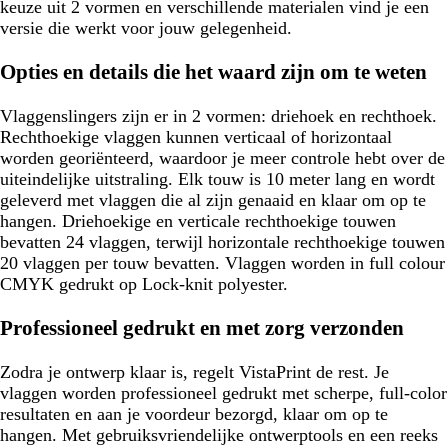
keuze uit 2 vormen en verschillende materialen vind je een
versie die werkt voor jouw gelegenheid.
Opties en details die het waard zijn om te weten
Vlaggenslingers zijn er in 2 vormen: driehoek en rechthoek.
Rechthoekige vlaggen kunnen verticaal of horizontaal
worden georiënteerd, waardoor je meer controle hebt over de
uiteindelijke uitstraling. Elk touw is 10 meter lang en wordt
geleverd met vlaggen die al zijn genaaid en klaar om op te
hangen. Driehoekige en verticale rechthoekige touwen
bevatten 24 vlaggen, terwijl horizontale rechthoekige touwen
20 vlaggen per touw bevatten. Vlaggen worden in full colour
CMYK gedrukt op Lock-knit polyester.
Professioneel gedrukt en met zorg verzonden
Zodra je ontwerp klaar is, regelt VistaPrint de rest. Je
vlaggen worden professioneel gedrukt met scherpe, full-color
resultaten en aan je voordeur bezorgd, klaar om op te
hangen. Met gebruiksvriendelijke ontwerptools en een reeks