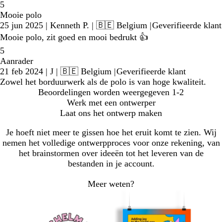
5
Mooie polo
25 jun 2025
|
Kenneth P.
| 🇧🇪 Belgium
|
Geverifieerde klant
Mooie polo, zit goed en mooi bedrukt 👍
5
Aanrader
21 feb 2024
|
J
| 🇧🇪 Belgium
|
Geverifieerde klant
Zowel het borduurwerk als de polo is van hoge kwaliteit.
Beoordelingen worden weergegeven
1-2
Werk met een ontwerper
Laat ons het ontwerp maken
Je hoeft niet meer te gissen hoe het eruit komt te zien. Wij
nemen het volledige ontwerpproces voor onze rekening, van
het brainstormen over ideeën tot het leveren van de
bestanden in je account.
Meer weten?